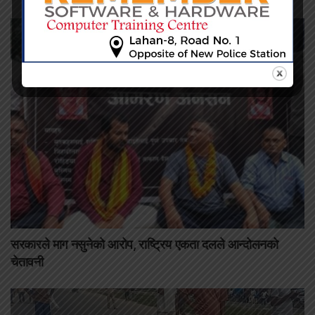
सरकारले माग नसुनेको आरोप, राष्ट्रिय एकता दलले आन्दोलनको
चेतावनी