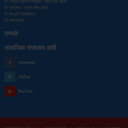
अध्यक्ष/प्रबन्ध निर्देशक
: महेश सिंह महतो
सम्पादक
: प्रदिप सिंह महतो
कानूनी सल्लाहकार
:
सम्वाददाता
:
सम्पर्क
सामाजिक संजालमा हामी
Facebook
Twitter
YouTube