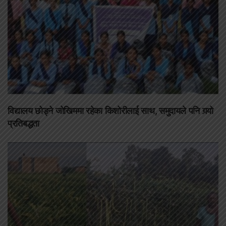
विद्यालय छोड्ने जोखिममा रहेका किशोरीलाई साथ, समुदायले पनि गर्‍यो
प्रतिबद्धता