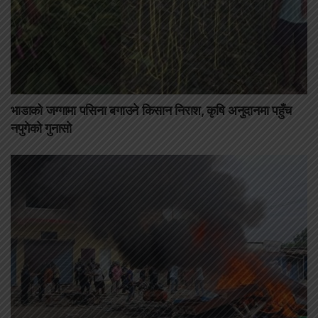
भाडाको जग्गामा पसिना बगाउने किसान निराश, कृषि अनुदानमा पहुँच
नपुगेको गुनासो