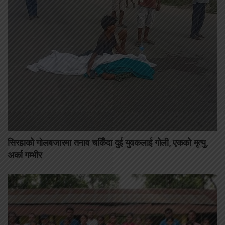
सिरहाको गोलबजारमा तनाव चर्किँदा दुई युवकलाई गोली, एकको मृत्यु,
अर्का गम्भीर