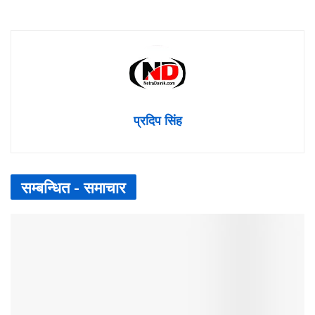
प्रदिप सिंह
सम्बन्धित -
समाचार