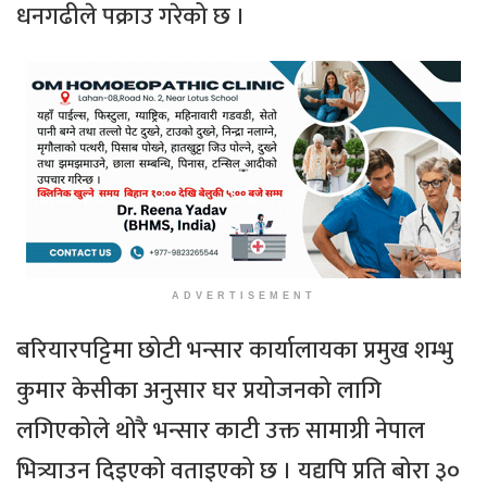
धनगढीले पक्राउ गरेको छ ।
ADVERTISEMENT
बरियारपट्टिमा छोटी भन्सार कार्यालायका प्रमुख शम्भु
कुमार केसीका अनुसार घर प्रयोजनको लागि
लगिएकोले थोरै भन्सार काटी उक्त सामाग्री नेपाल
भित्र्याउन दिइएको वताइएको छ । यद्यपि प्रति बोरा ३०