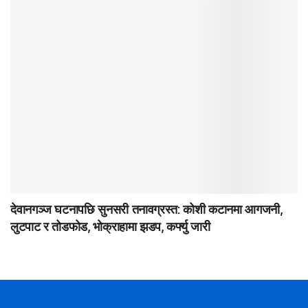
देवानगञ्ज घटनापछि सुनसरी तनावग्रस्त: कोशी कटानमा आगजनी,
लुटपाट र तोडफोड, भोक्राहामा झडप, कर्फ्यु जारी