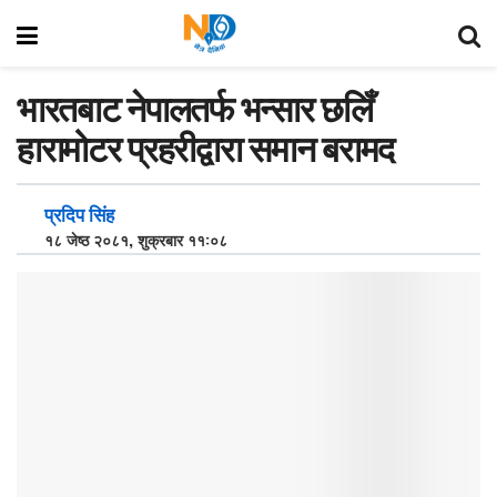
भारतबाट नेपालतर्फ भन्सार छलिँ
हारामोटर प्रहरीद्वारा समान बरामद
प्रदिप सिंह
१८ जेष्ठ २०८१, शुक्रबार ११:०८