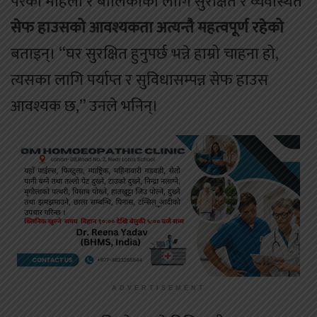
परेका महिला र बालिकाका लागि सुरक्षित र व्यवस्थित
सेफ हाउसको आवश्यकता अत्यन्तै महत्वपूर्ण रहेको
बताइन्। “घर सुरक्षित हुनुपर्छ भन्ने हाम्रो चाहना हो,
त्यसका लागि पर्याप्त र सुविधासम्पन्न सेफ हाउस
आवश्यक छ,” उनले भनिन्।
ADVERTISEMENT