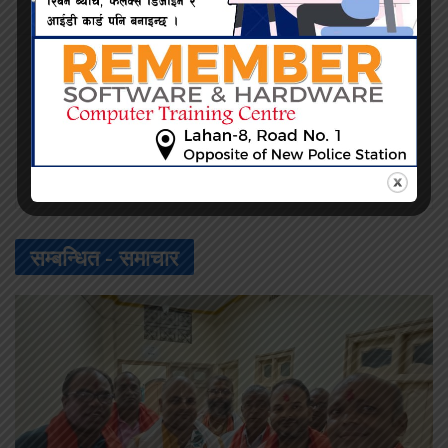
महेश सिंह
सम्बन्धित -
समाचार