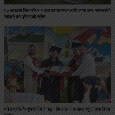
५० लाखको शिव मन्दिर र वडा कार्यालयका लागि जग्गा दान, समाजसेवी
न्यौपाने बने प्रेरणाको स्रोत
मधेस प्रदेशकै गुणस्तरीय र नमूना बिधालय सगरमाथा स्कुल तथा हिम्स