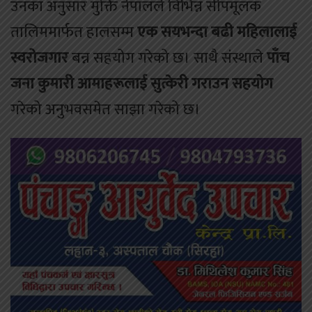
उनका अनुसार मुक्ति नेपालले विभिन्न सीपमूलक
तालिममार्फत हालसम्म
एक सयभन्दा बढी महिलालाई
स्वरोजगार
बन्न सहयोग गरेको छ। साथै संस्थाले
पाँच
जना कुमारी आमाहरूलाई सुत्केरी गराउन सहयोग
गरेको अनुभवसमेत साझा गरेको छ।