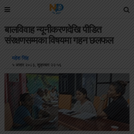
बालविवाह न्यूनीकरणदेखि पीडित
संरक्षणसम्मका विषयमा गहन छलफल
महेश सिंह
५ असार २०८३, शुक्रबार २२:५६