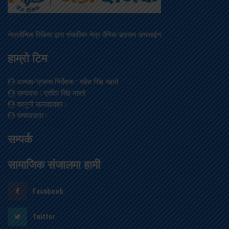
नेत्रदैनिक मिडिया द्वारा संचालित नेत्र दैनिक डटकम अनलाईन
हाम्रो टिम
अध्यक्ष/प्रबन्ध निर्देशक
: महेश सिंह महतो
सम्पादक
: प्रदिप सिंह महतो
कानूनी सल्लाहकार
:
सम्वाददाता
:
सम्पर्क
सामाजिक संजालमा हामी
Facebook
Twitter