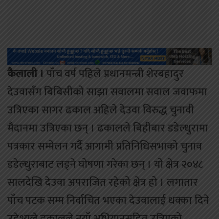
कैलाली ।
पाँच वर्ष पहिले प्रधानमन्त्री शेरबहादुर
देउवासँग बिबिसीको साझा सवालमा सवाल जवाफमा
उत्रिएका सागर ढकाल अहिले देउवा विरुद्ध चुनावी
मैदानमा उत्रिएका छन् । ढकालले बिहीबार डडेल्धुरामा
पत्रकार सम्मेलन गर्दै आगामी प्रतिनिधिसभाको चुनाव
डडेल्धुराबाट लड्ने घोषणा गरेका छन् । यो क्षेत्र २०४८
सालदेखि देउवा अपराजित रहेको क्षेत्र हो । लगातार
पाँच पटक सम्म निर्वाचित भएका देउवालाई धक्का दिने
उद्देश्यले ढकालले नयाँ अभियानसहित उत्रिएको