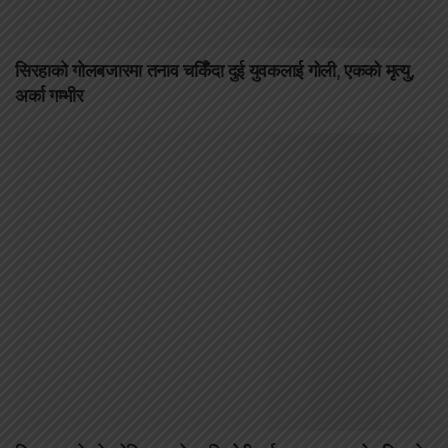
सिरहाको गोलबजारमा तनाव चर्किँदा दुई युवकलाई गोली, एकको मृत्यु,
अर्का गम्भीर