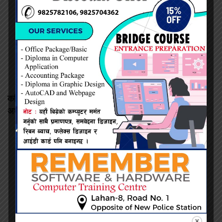
कमिशन नदिँदा दुःख दिइयो’ भन्ने सहकारी सञ्चालकको आरोप, वडा
अध्यक्षद्वारा अस्वीकार