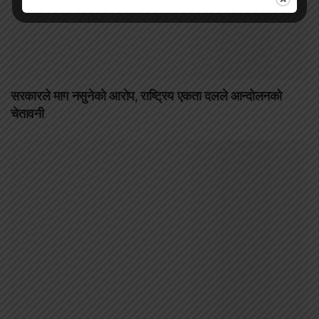
सरकारले माग नसुनेको आरोप, राष्ट्रिय एकता दलले आन्दोलनको
चेतावनी