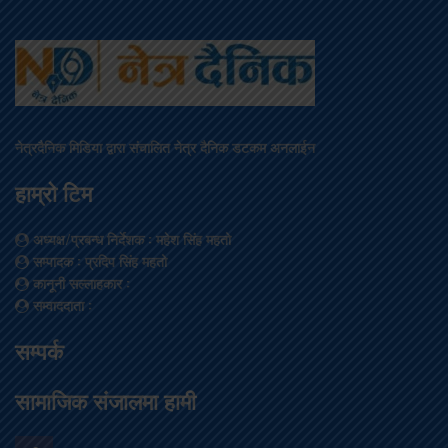
नेत्रदैनिक मिडिया द्वारा संचालित नेत्र दैनिक डटकम अनलाईन
हाम्रो टिम
अध्यक्ष/प्रबन्ध निर्देशक
: महेश सिंह महतो
सम्पादक
: प्रदिप सिंह महतो
कानूनी सल्लाहकार
:
सम्वाददाता
:
सम्पर्क
सामाजिक संजालमा हामी