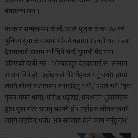
बताएका छन् ।
पत्रकार सम्मेलनमा बोल्दै उनले मुलुक हाँक्न ४० वर्ष
मुनिका युवा आवश्यक रहेको बताए। ।उनले यस पटक
देउवालाई आराम गर्न दिने भन्दै चुनावी मैदानमा
उत्रिएको दाबी गरे । ‘शेरबहादुर देउवालाई स–सम्मान
आराम दिने हो। उहाँहरूले धेरै मेहनत गर्नु भयो। हाम्रो
लागि बोल्ने वातावरण बनाइदिनु भयो,’ उनले भने, ‘बुवा
पुस्ता गगन थापा, योगेश भट्टराई, घनश्याम भुसालहरू
ढुङ्गा मुडा गरेर आउनु भएको हो। उहाँहरू लोकतन्त्रको
लागि लड्दिनु भयो। अब सल्लाह दिने काम गर्नुहुन्छ।’