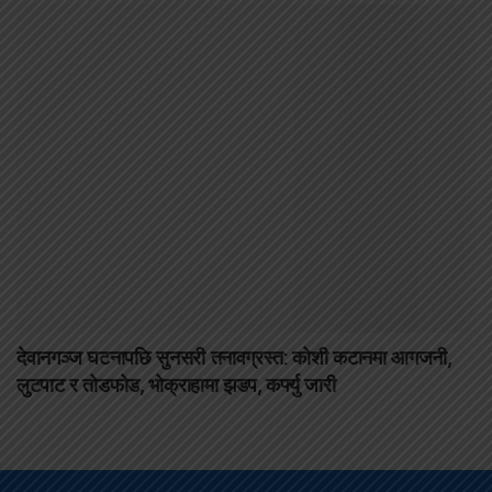
देवानगञ्ज घटनापछि सुनसरी तनावग्रस्त: कोशी कटानमा आगजनी,
लुटपाट र तोडफोड, भोक्राहामा झडप, कर्फ्यु जारी