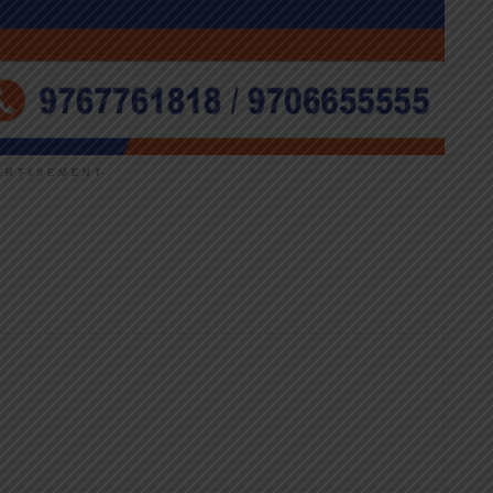
ERTISEMENT