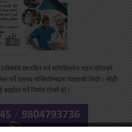
ERTISEMENT
े उनीमाथि छानबिन गर्न समितिसमेत गठन गरिएको
 गर्ने प्रस्ताव मन्त्रिपरिषदमा पठाएको थियो । सोही
्खास्त गर्ने निर्णय गरेको हो ।