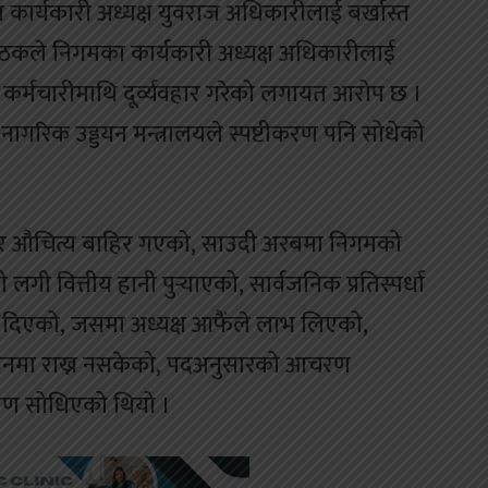
कार्यकारी अध्यक्ष युवराज अधिकारीलाई बर्खास्त
बैठकले निगमका कार्यकारी अध्यक्ष अधिकारीलाई
थि कर्मचारीमाथि दूर्व्यवहार गरेको लगायत आरोप छ ।
नागरिक उड्डयन मन्त्रालयले स्पष्टीकरण पनि सोधेको
र र औचित्य बाहिर गएको, साउदी अरबमा निगमको
लगी वित्तीय हानी पुर्‍याएको, सार्वजनिक प्रतिस्पर्धा
ा दिएको, जसमा अध्यक्ष आफैंले लाभ लिएको,
सनमा राख्न नसकेको, पदअनुसारको आचरण
रण सोधिएको थियो ।