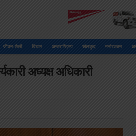
जीवन-शैली
विचार
अन्तराष्ट्रिय
खेलकुद
मनोरञ्जन
अन
्यकारी अध्यक्ष अधिकारी