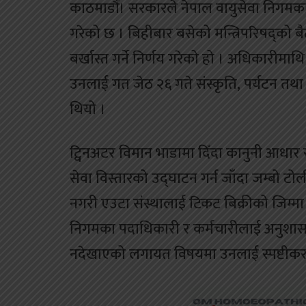
काठमाडौँ। सरकारले नेपाल वायुसेवा निगमका 
गरेको छ । बिहीबार बसेको मन्त्रिपरिषद्को 
बर्खास्त गर्ने निर्णय गरेको हो । अधिकारीमा
उनलाई गत जेठ २६ गते संस्कृति‚ पर्यटन तथा 
थियो ।
ट्विनअटर विमान भाडामा दिँदा कानुनी आधा
सेवा विस्तारको उद्घाटन गर्न जाँदा जम्बो टोली 
नगरी एउटा संस्थालाई टिकट बिक्रीको जिम्म
निगमका पदाधिकारी र कर्मचारीलाई अनुशा
नदेखाएको लगायत विषयमा उनलाई स्पष्टीक