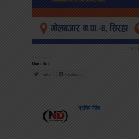
ADV
Share this:
Twitter
Facebook
प्रदिप सिंह