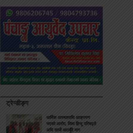
ट्रेन्डीङ्ग
धार्मिक आस्थामाथि आक्रमण
भएको आरोप, विश्व हिन्दू परिषद्ले
अघि सार्यो आठबुँदे माग