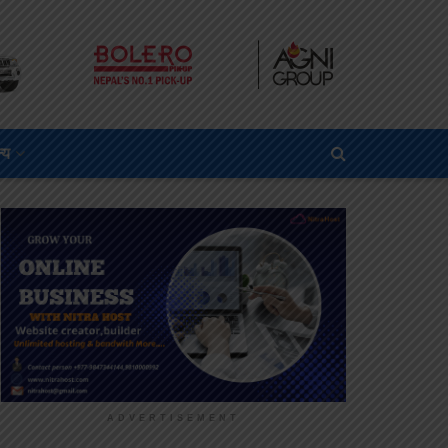
्य
ADVERTISEMENT