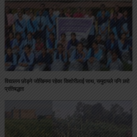
विद्यालय छोड्ने जोखिममा रहेका किशोरीलाई साथ, समुदायले पनि गर्‍यो
प्रतिबद्धता