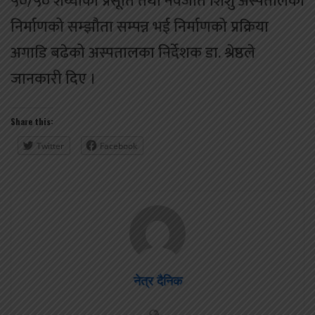
५०/५० शय्याको प्रसूति तथा नवजात शिशु अस्पतालको
निर्माणको सम्झौता सम्पन्न भई निर्माणको प्रक्रिया
अगाडि बढेको अस्पतालका निर्देशक डा. श्रेष्ठले
जानकारी दिए ।
Share this:
Twitter
Facebook
नेत्र दैनिक