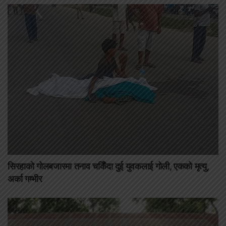
सिरहाको गोलबजारमा तनाव चर्किँदा दुई युवकलाई गोली, एकको मृत्यु,
अर्का गम्भीर