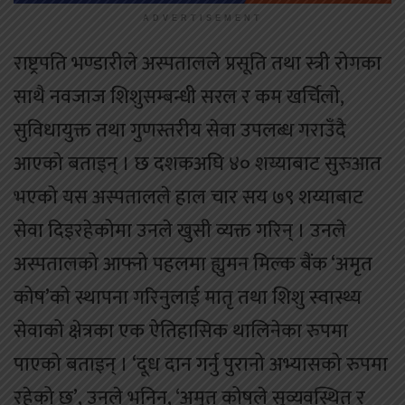
ADVERTISEMENT
राष्ट्रपति भण्डारीले अस्पतालले प्रसूति तथा स्त्री रोगका
साथै नवजाज शिशुसम्बन्धी सरल र कम खर्चिलो,
सुविधायुक्त तथा गुणस्तरीय सेवा उपलब्ध गराउँदै
आएको बताइन् । छ दशकअघि ४० शय्याबाट सुरुआत
भएको यस अस्पतालले हाल चार सय ७९ शय्याबाट
सेवा दिइरहेकोमा उनले खुसी व्यक्त गरिन् । उनले
अस्पतालको आफ्नो पहलमा ह्युमन मिल्क बैंक ‘अमृत
कोष’को स्थापना गरिनुलाई मातृ तथा शिशु स्वास्थ्य
सेवाको क्षेत्रका एक ऐतिहासिक थालिनेका रुपमा
पाएको बताइन् । ‘दूध दान गर्नु पुरानो अभ्यासको रुपमा
रहेको छ’, उनले भनिन्, ‘अमृत कोषले सुव्यवस्थित र