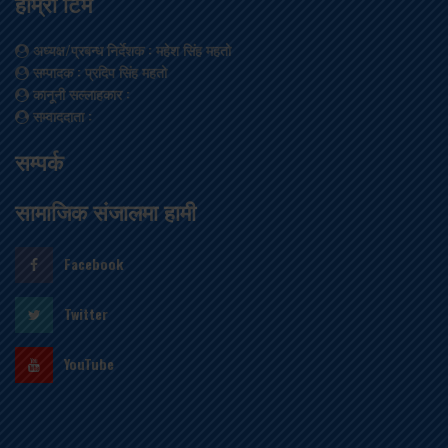
हाम्रो टिम
अध्यक्ष/प्रबन्ध निर्देशक
: महेश सिंह महतो
सम्पादक
: प्रदिप सिंह महतो
कानूनी सल्लाहकार
:
सम्वाददाता
:
सम्पर्क
सामाजिक संजालमा हामी
Facebook
Twitter
YouTube