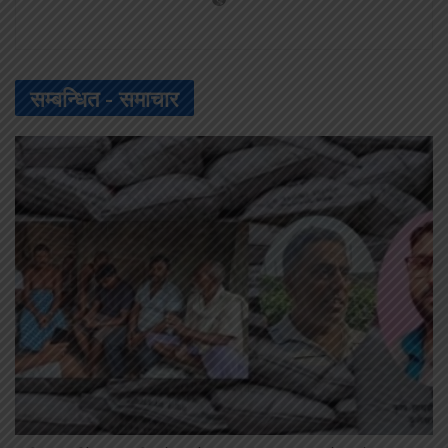
सम्बन्धित -
समाचार