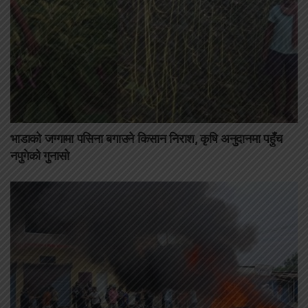
भाडाको जग्गामा पसिना बगाउने किसान निराश, कृषि अनुदानमा पहुँच
नपुगेको गुनासो