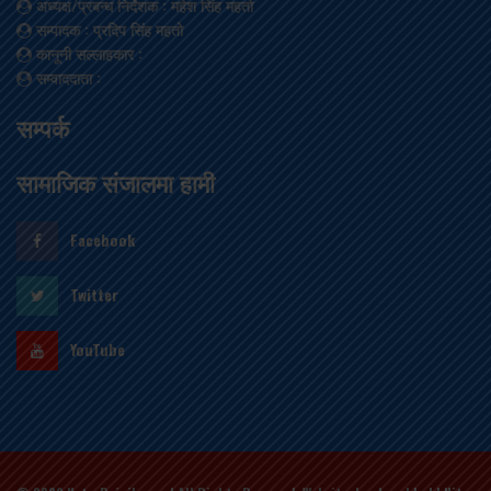
अध्यक्ष/प्रबन्ध निर्देशक
: महेश सिंह महतो
सम्पादक
: प्रदिप सिंह महतो
कानूनी सल्लाहकार
:
सम्वाददाता
:
सम्पर्क
सामाजिक संजालमा हामी
Facebook
Twitter
YouTube