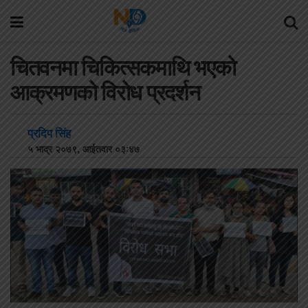
चितवनमा चिकित्सकमाथि भएको
आक्रमणको विरोध प्रदर्शन
प्रदिप सिंह
५ भाद्र २०७९, आईतवार ०३:४७