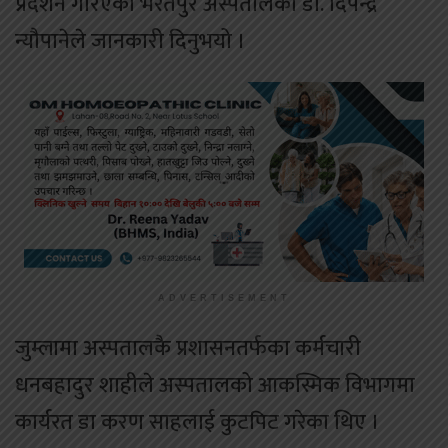
प्रदर्शन गरिएको भरतपुर अस्पतालका डा. दिपेन्द्र
न्यौपानेले जानकारी दिनुभयो ।
ADVERTISEMENT
जुम्लामा अस्पतालकै प्रशासनतर्फका कर्मचारी
धनबहादुर शाहीले अस्पतालको आकस्मिक विभागमा
कार्यरत डा करण साहलाई कुटपिट गरेका थिए ।