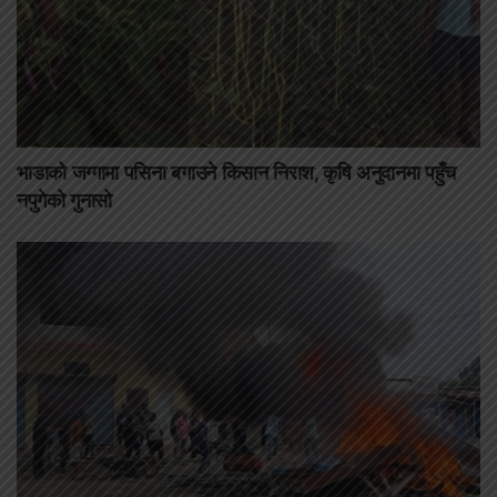
भाडाको जग्गामा पसिना बगाउने किसान निराश, कृषि अनुदानमा पहुँच
नपुगेको गुनासो