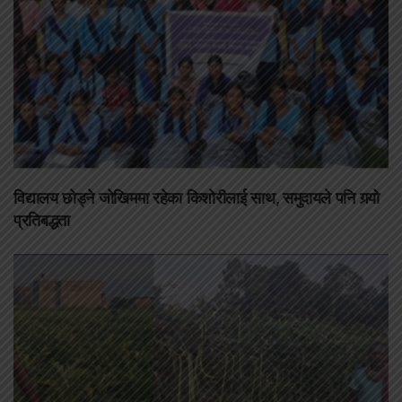
विद्यालय छोड्ने जोखिममा रहेका किशोरीलाई साथ, समुदायले पनि गर्‍यो
प्रतिबद्धता