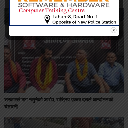
सरकारले माग नसुनेको आरोप, राष्ट्रिय एकता दलले आन्दोलनको
चेतावनी