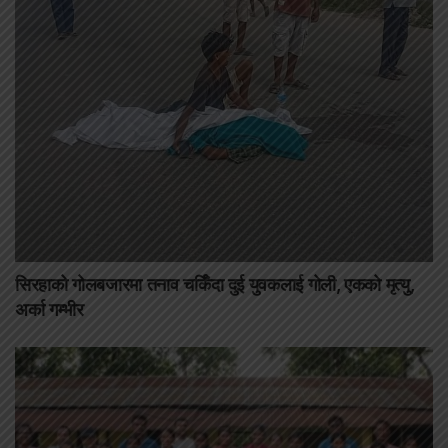
सिरहाको गोलबजारमा तनाव चर्किँदा दुई युवकलाई गोली, एकको मृत्यु,
अर्का गम्भीर