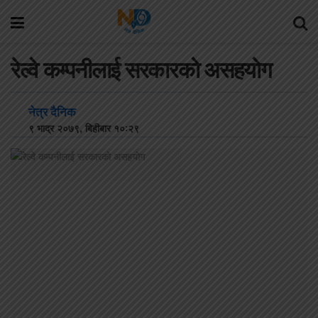
रेल्वे कम्पनीलाई सरकारकाे असहयाेग
नेत्र दैनिक
९ भाद्र २०७९, बिहीबार १०:२९