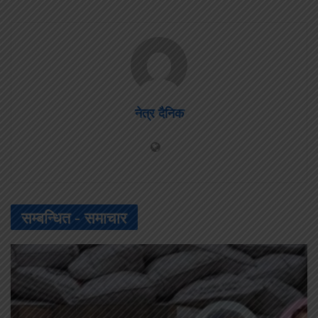
नेत्र दैनिक
सम्बन्धित -
समाचार