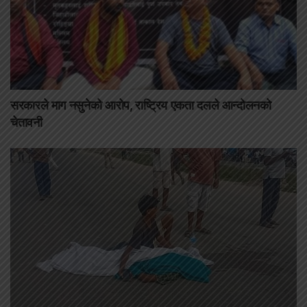
सरकारले माग नसुनेको आरोप, राष्ट्रिय एकता दलले आन्दोलनको
चेतावनी