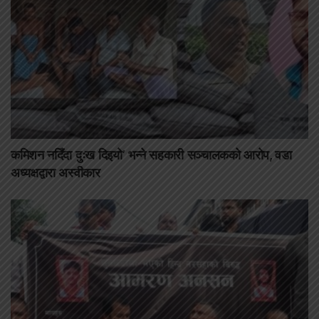
कमिशन नदिँदा दुःख दिइयो’ भन्ने सहकारी सञ्चालकको आरोप, वडा
अध्यक्षद्वारा अस्वीकार