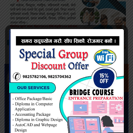
ADVERTISEMENT