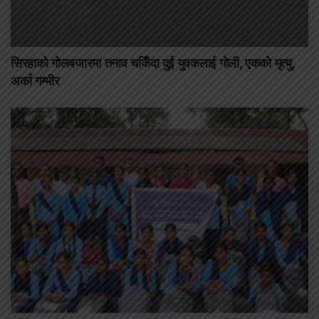
सिरहाको गोलबजारमा तनाव चर्किँदा दुई युवकलाई गोली, एकको मृत्यु,
अर्का गम्भीर