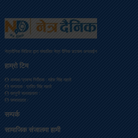
नेत्रदैनिक मिडिया द्वारा संचालित नेत्र दैनिक डटकम अनलाईन
हाम्रो टिम
अध्यक्ष/प्रबन्ध निर्देशक
: महेश सिंह महतो
सम्पादक
: प्रदिप सिंह महतो
कानूनी सल्लाहकार
:
सम्वाददाता
:
सम्पर्क
सामाजिक संजालमा हामी