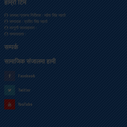
हाम्रो टिम
अध्यक्ष/प्रबन्ध निर्देशक
: महेश सिंह महतो
सम्पादक
: प्रदिप सिंह महतो
कानूनी सल्लाहकार
:
सम्वाददाता
:
सम्पर्क
सामाजिक संजालमा हामी
Facebook
Twitter
YouTube