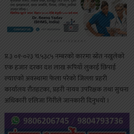
ADVERTISEMENT
प्र.३ ०१-०२३ च.५३८५ नम्बरको कारमा स्रोत नखुलेको
एक हजार दरका दश लाख रूपियाँ लुकाई छिपाई
ल्याएको अवस्थामा फेला परेको जिल्ला प्रहरी
कार्यालय रौतहटका, प्रहरी नायव उपरिक्षक तथा सुचना
अधिकारी एलिजा गिरीले जानकारी दिनुभयो ।