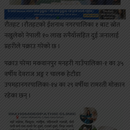
रौतहट ।रौतहटको ईशनाथ नगरपालिका १ बाट स्रोत
नखुलेको नेपाली १० लाख रुपैयाँसहित दुई जनालाई
प्रहरीले पक्राउ गरेको छ ।
पक्राउ परेमा मकवानपुर मनहरी गाउँपालिका-१ का ३५
वर्षीय देवराज अङ्ग र चालक हेटौडा
उपमहानगरपालिका-१४ का २९ वर्षीया रामरती मोक्तान
रहेका छन् ।