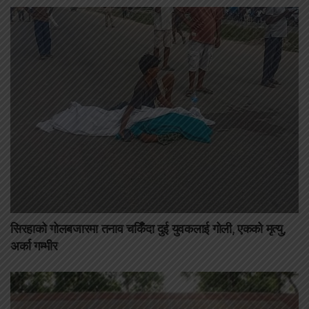
सिरहाको गोलबजारमा तनाव चर्किँदा दुई युवकलाई गोली, एकको मृत्यु,
अर्का गम्भीर