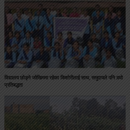
विद्यालय छोड्ने जोखिममा रहेका किशोरीलाई साथ, समुदायले पनि गर्‍यो
प्रतिबद्धता