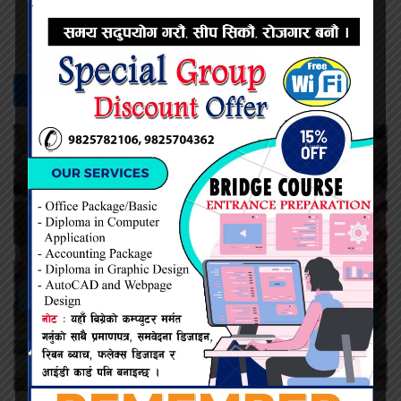
प्रदिप सिंह
सम्बन्धित -
समाचार