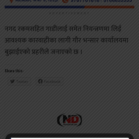
ADVERTISEMENT
नगद रकमसहित गाडीलाई समेत नियन्त्रणमा लिई
आवश्यक कारवाहीका लागी गौर भन्सार कार्यालयमा
बुझाईएको प्रहरीले जनाएको छ ।
Share this:
Twitter
Facebook