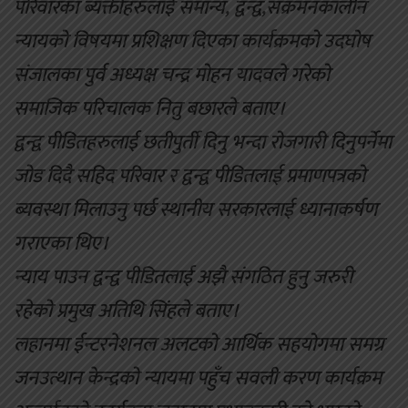
परिवारका ब्यक्तीहरुलाई समान्य, द्वन्द्व,संक्रमनकालीन
न्यायको विषयमा प्रशिक्षण दिएका कार्यक्रमको उदघोष
संजालका पुर्व अध्यक्ष चन्द्र मोहन यादवले गरेको
समाजिक परिचालक नितु बछारले बताए।
द्वन्द्व पीडितहरुलाई छतीपुर्ती दिनु भन्दा रोजगारी दिनुपर्नेमा
जोड दिदै सहिद परिवार र द्वन्द्व पीडितलाई प्रमाणपत्रको
ब्यवस्था मिलाउनु पर्छ स्थानीय सरकारलाई ध्यानाकर्षण
गराएका थिए।
न्याय पाउन द्वन्द्व पीडितलाई अझै संगठित हुनु जरुरी
रहेको प्रमुख अतिथि सिंहले बताए।
लहानमा ईन्टरनेशनल अलटको आर्थिक सहयोगमा समग्र
जनउत्थान केन्द्रको न्यायमा पहुँच सवली करण कार्यक्रम