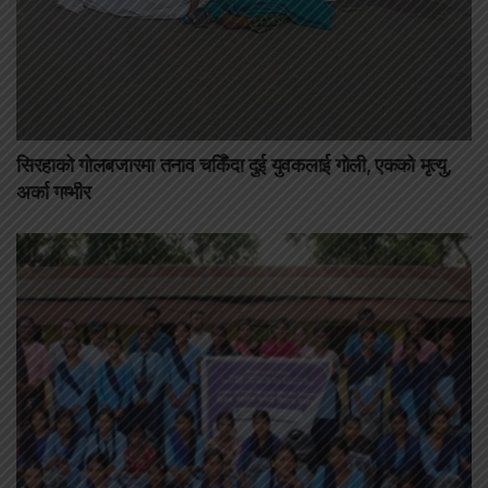
सिरहाको गोलबजारमा तनाव चर्किँदा दुई युवकलाई गोली, एकको मृत्यु,
अर्का गम्भीर