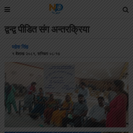
द्वन्द्व पीडित संग अन्तरक्रिया
महेश सिंह
१ बैशाख २०८१, शनिबार ०८:१४