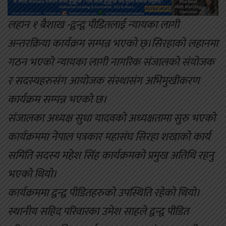
लहान १ बैशाख -द्वन्द्व पीडितलाई न्यायका लागी
अन्तरक्रिया कार्यक्रम सम्पन्न भएको छ्।सिरहाको लहानमा
गठन भएको न्यायका लागी नागरिक संजालको संयोजक
र सदस्यहरुसंग आयोजक संस्थासंग अभिमुखीकरण
कार्यक्रम सम्पन्न भएको छ।
संजालका अध्यक्ष सुधा यादवको अध्यक्षतामा सुरु भएको
कार्यक्रममा नेपाल पत्रकार महासंघ सिरहा शखाको कार्य
समिति सदस्य महेश सिंह कार्यक्रमको प्रमुख अतिथि रहनु
भएको थियो।
कार्यक्रममा द्वन्द्व पीडितहरुको उपस्थिति रहेको थियो।
स्थानीय सहिद परिवारका उमेश साहले द्वन्द्व पीडित