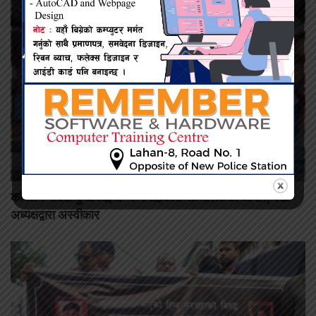
कमिशन नदिँदा दुःख दिइयो’ भन्ने सहकारी सञ्चालकको आरोप, वडा
अध्यक्षद्वारा अस्वीकार