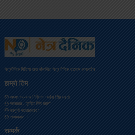
नेत्रदैनिक मिडिया द्वारा संचालित नेत्र दैनिक डटकम अनलाईन
हाम्रो टिम
अध्यक्ष/प्रबन्ध निर्देशक
: महेश सिंह महतो
सम्पादक
: प्रदिप सिंह महतो
कानूनी सल्लाहकार
:
सम्वाददाता
:
सम्पर्क