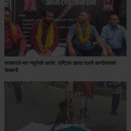
सरकारले माग नसुनेको आरोप, राष्ट्रिय एकता दलले आन्दोलनको
चेतावनी