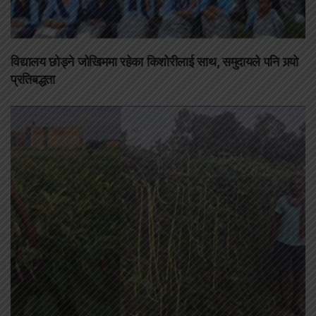
विद्यालय छोड्ने जोखिममा रहेका किशोरीलाई साथ, समुदायले पनि गर्‍यो
प्रतिबद्धता