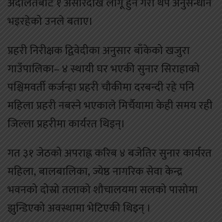
अदालतबाट १ असारदेखि लागू हुने गरी थप अनुसन्धान
भइरहेको उनले बताए।
प्रहरी निरीक्षक द्विवेदीका अनुसार बाँकेको खजुरा
गाउँपालिका– ४ स्थायी घर भएकी सुनार सिराहाको
पश्चिमवर्ती कर्जन्हा प्रहरी चौकीमा दरबन्दी रहे पनि
महिला प्रहरी नबस्ने भएकाले मिर्चैयामा केही समय रही
जिल्ला प्रहरीमा कार्यरत थिइन्।
गत ३१ जेठको अपराह्न करिब ४ बजेतिर सुनार कार्यरत
महिला, बालबालिका, ज्येष्ठ नागरिक सेवा केन्द्र
भवनको दोस्रो तलाको शौचालयमा सलको पासोमा
झुन्डिएको अवस्थामा भेटिएकी थिइन् ।