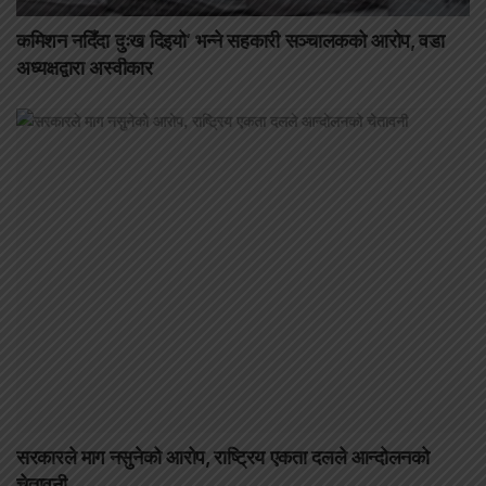
कमिशन नदिँदा दुःख दिइयो’ भन्ने सहकारी सञ्चालकको आरोप, वडा
अध्यक्षद्वारा अस्वीकार
सरकारले माग नसुनेको आरोप, राष्ट्रिय एकता दलले आन्दोलनको
चेतावनी