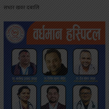
सभार खवर दबालि