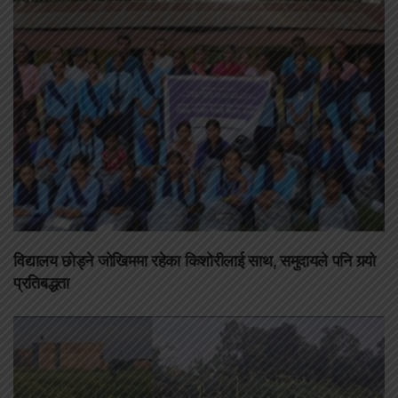
विद्यालय छोड्ने जोखिममा रहेका किशोरीलाई साथ, समुदायले पनि गर्‍यो
प्रतिबद्धता