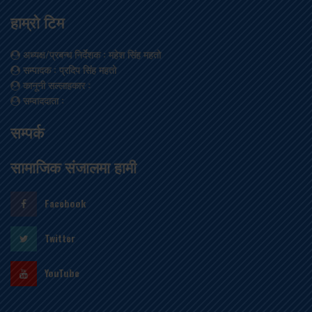
हाम्रो टिम
अध्यक्ष/प्रबन्ध निर्देशक
: महेश सिंह महतो
सम्पादक
: प्रदिप सिंह महतो
कानूनी सल्लाहकार
:
सम्वाददाता
:
सम्पर्क
सामाजिक संजालमा हामी
Facebook
Twitter
YouTube