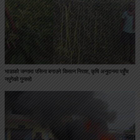
भाडाको जग्गामा पसिना बगाउने किसान निराश, कृषि अनुदानमा पहुँच
नपुगेको गुनासो