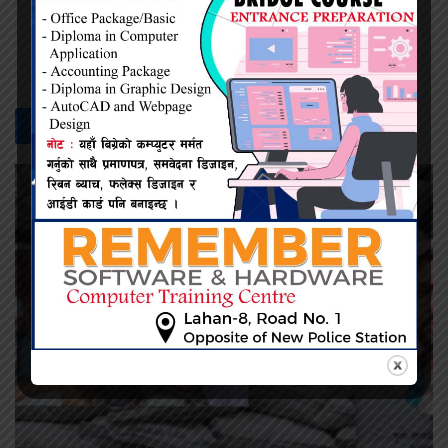
प्रदिप सिंह
सम्बन्धित -
समाचार