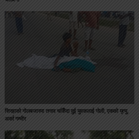
सिरहाको गोलबजारमा तनाव चर्किँदा दुई युवकलाई गोली, एकको मृत्यु,
अर्का गम्भीर