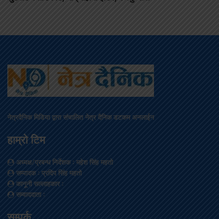
नेत्रदैनिक मिडिया द्वारा संचालित नेत्र दैनिक डटकम अनलाईन
हाम्रो टिम
अध्यक्ष/प्रबन्ध निर्देशक
: महेश सिंह महतो
सम्पादक
: प्रदिप सिंह महतो
कानूनी सल्लाहकार
:
सम्वाददाता
:
सम्पर्क