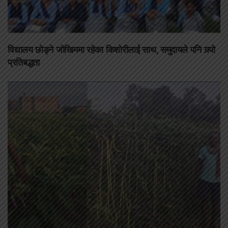
विद्यालय छोड्ने जोखिममा रहेका किशोरीलाई साथ, समुदायले पनि गर्‍यो
प्रतिबद्धता