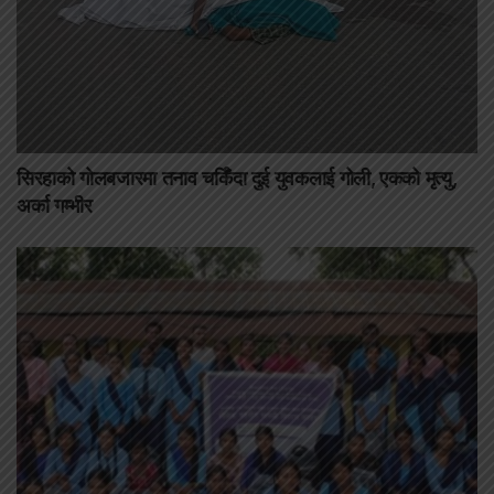
सिरहाको गोलबजारमा तनाव चर्किँदा दुई युवकलाई गोली, एकको मृत्यु,
अर्का गम्भीर