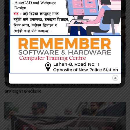
कमिशन नदिँदा दुःख दिइयो’ भन्ने सहकारी सञ्चालकको आरोप, वडा
अध्यक्षद्वारा अस्वीकार