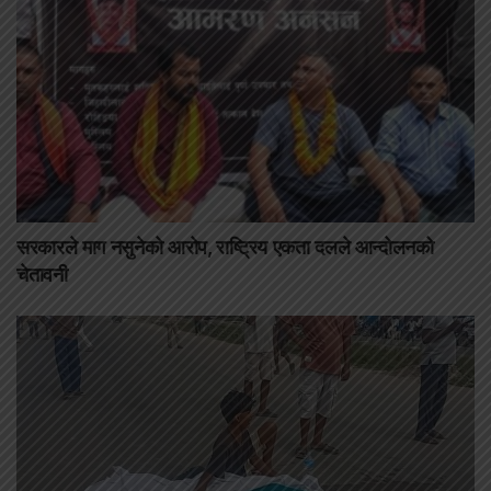
सरकारले माग नसुनेको आरोप, राष्ट्रिय एकता दलले आन्दोलनको
चेतावनी