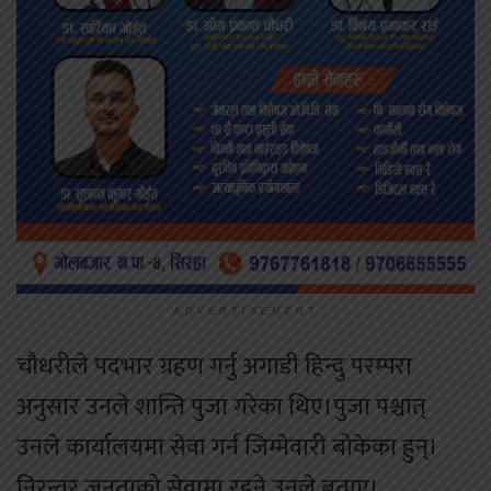
ADVERTISEMENT
चौधरीले पदभार ग्रहण गर्नु अगाडी हिन्दु परम्परा
अनुसार उनले शान्ति पुजा गरेका थिए।पुजा पश्चात्
उनले कार्यालयमा सेवा गर्न जिम्मेवारी बोकेका हुन्।
निरन्तर जनताको सेवामा रहने उनले बताए।