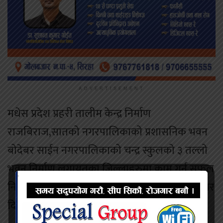
ADVERTISEMENT
मधेस प्रदेश प्रहरी तालीम केन्द्र निर्माण
राजबिराज,सातको नगरपालिकाको प्रशासनिक भवन
बोदेबर साईन नगरपालिकाको चन्द्र स्कुलको ३ तल्लो
भवन निर्माण लगायतका जिल्लाहरुमा काम गर्न सफल
निर्माण कम्पनी रहेको अधिकारीक प्रतिनिधि इन्जिनियर
दिपेन्द्र ठाकुरले जानकारी दिनु भयो।