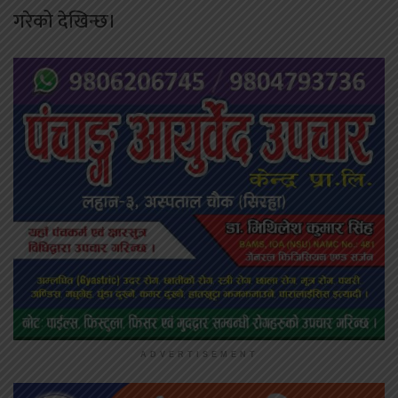
गरेको देखिन्छ।
ADVERTISEMENT