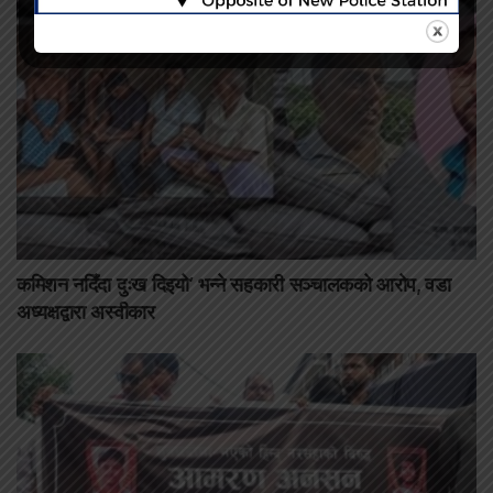
कमिशन नदिँदा दुःख दिइयो’ भन्ने सहकारी सञ्चालकको आरोप, वडा
अध्यक्षद्वारा अस्वीकार