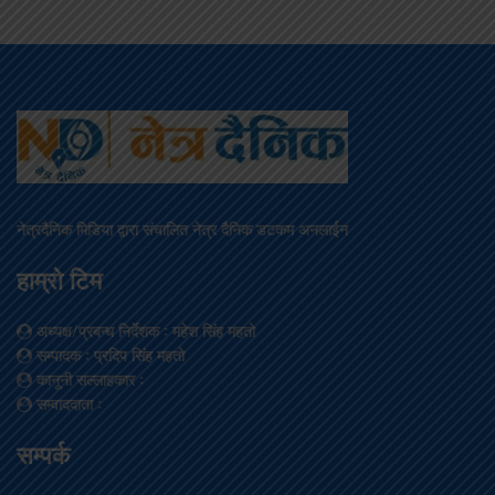
नेत्रदैनिक मिडिया द्वारा संचालित नेत्र दैनिक डटकम अनलाईन
हाम्रो टिम
अध्यक्ष/प्रबन्ध निर्देशक
: महेश सिंह महतो
सम्पादक
: प्रदिप सिंह महतो
कानूनी सल्लाहकार
:
सम्वाददाता
:
सम्पर्क