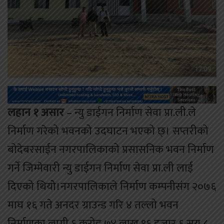
लहान १ असार
– न्यु डाईगन निर्माण सेवा प्रा.ली.ले
निर्माण गरेको भवनको उदघाटन भएको छ्। सप्तरीको
बोदेबरसाईन नगरपालिकाको प्रसासनिक भवन निर्माण
गर्ने जिम्मेवारी न्यु डाईगन निर्माण सेवा प्रा.ली लाई
दिएको थियोे।नगरपालिकाले निर्माण कम्पनीसंग २०७६
माघ १६ गते अनदर ग्राउन्ड गरि ४ तल्लो भवन
निर्माणका लागी ६ करोड ७४ लाख ९६ हजार ६ सय ८