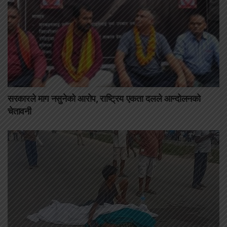
सरकारले माग नसुनेको आरोप, राष्ट्रिय एकता दलले आन्दोलनको
चेतावनी