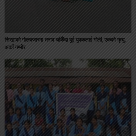
सिरहाको गोलबजारमा तनाव चर्किँदा दुई युवकलाई गोली, एकको मृत्यु,
अर्का गम्भीर