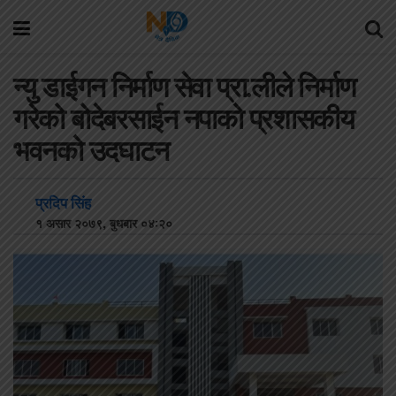
न्यु डाईगन निर्माण सेवा प्रा.लीले निर्माण
गरेको बोदेबरसाईन नपाको प्रशासकीय
भवनको उदघाटन
प्रदिप सिंह
१ असार २०७९, बुधबार ०४:२०