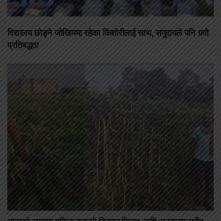
विद्यालय छोड्ने जोखिममा रहेका किशोरीलाई साथ, समुदायले पनि गर्‍यो
प्रतिबद्धता