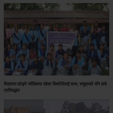
विद्यालय छोड्ने जोखिममा रहेका किशोरीलाई साथ, समुदायले पनि गर्‍यो
प्रतिबद्धता