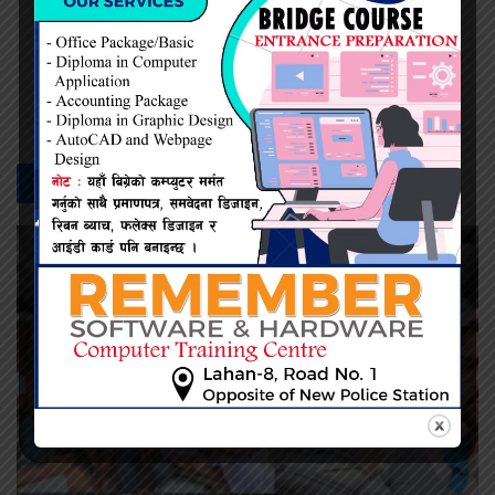
प्रदिप सिंह
सम्बन्धित -
समाचार