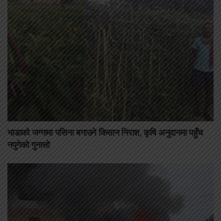
भाडाको जग्गामा पसिना बगाउने किसान निराश, कृषि अनुदानमा पहुँच
नपुगेको गुनासो