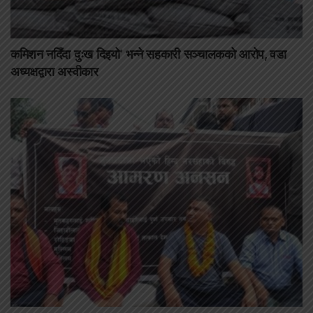
कमिशन नदिँदा दुःख दिइयो’ भन्ने सहकारी सञ्चालकको आरोप, वडा
अध्यक्षद्वारा अस्वीकार