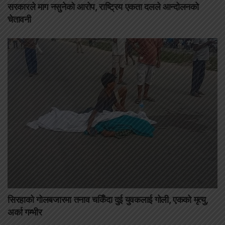
सरकारले माग नसुनेको आरोप, राष्ट्रिय एकता दलले आन्दोलनको
चेतावनी
सिरहाको गोलबजारमा तनाव चर्किँदा दुई युवकलाई गोली, एकको मृत्यु,
अर्का गम्भीर