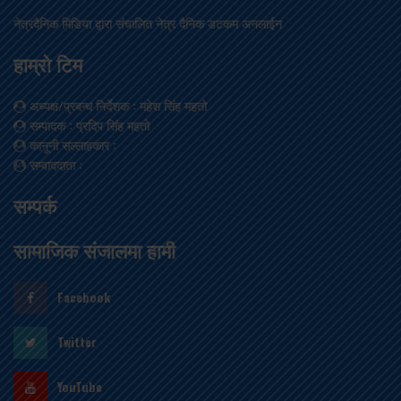
नेत्रदैनिक मिडिया द्वारा संचालित नेत्र दैनिक डटकम अनलाईन
हाम्रो टिम
अध्यक्ष/प्रबन्ध निर्देशक
: महेश सिंह महतो
सम्पादक
: प्रदिप सिंह महतो
कानूनी सल्लाहकार
:
सम्वाददाता
:
सम्पर्क
सामाजिक संजालमा हामी
Facebook
Twitter
YouTube