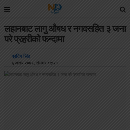
लहानबाट लागु औषध र नगदसहित ३ जना
परे प्रहरीको फन्दामा
प्रदिप सिंह
६ असार २०७९, सोमबार ०९:२१