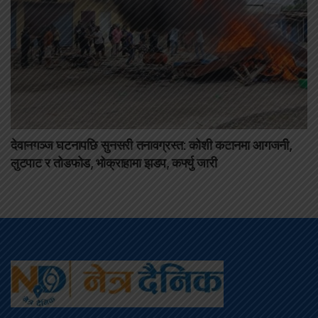
देवानगञ्ज घटनापछि सुनसरी तनावग्रस्त: कोशी कटानमा आगजनी,
लुटपाट र तोडफोड, भोक्राहामा झडप, कर्फ्यु जारी