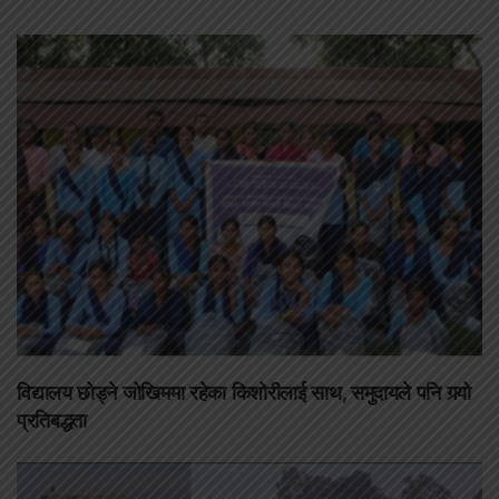
विद्यालय छोड्ने जोखिममा रहेका किशोरीलाई साथ, समुदायले पनि गर्‍यो
प्रतिबद्धता