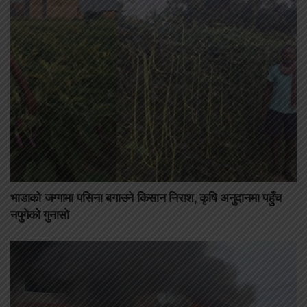
भाडाको जग्गामा पसिना बगाउने किसान निराश, कृषि अनुदानमा पहुँच
नपुगेको गुनासो