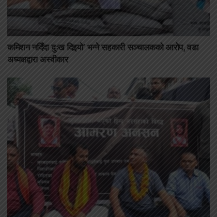
कमिशन नदिँदा दुःख दिइयो’ भन्ने सहकारी सञ्चालकको आरोप, वडा
अध्यक्षद्वारा अस्वीकार