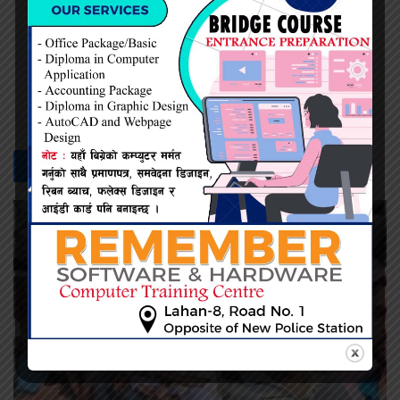
प्रदिप सिंह
सम्बन्धित -
समाचार