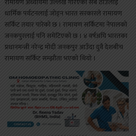
रामायण अध्यायमा उल्लेख गरिएका सबै ठाउँलाई
धार्मिक पर्यटनलाई जोड्न भारत सरकारले रामायण
सर्किट तयार पारेको छ । रामायण सर्किटमा नेपालको
जनकपुरलाई पनि समेटिएको छ । ४ वर्षअघि भारतका
प्रधानमन्त्री नरेन्द्र मोदी जनकपुर आउँदा दुवै देशबीच
रामायण सर्किट सम्झौता भएको थियो ।