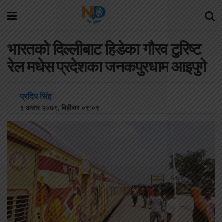
भारतको दिल्लीबाट हिडेका गौरव टुरिष्ट
रेल मधेस प्रदेशका जनकपुरधाम आइपुगे
प्रदिप सिंह
९ असार २०७९, बिहीबार ०९:०९