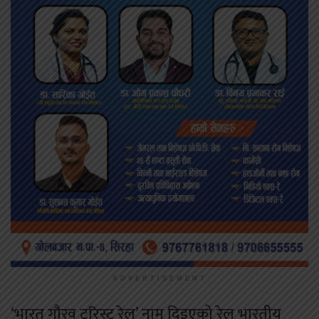
ADVERTISEMENT
‘भारत गौरव टुरिस्ट रेल’ नाम दिइएको रेल भारतीय