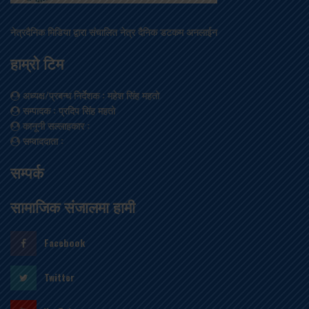
नेत्रदैनिक मिडिया द्वारा संचालित नेत्र दैनिक डटकम अनलाईन
हाम्रो टिम
अध्यक्ष/प्रबन्ध निर्देशक
: महेश सिंह महतो
सम्पादक
: प्रदिप सिंह महतो
कानूनी सल्लाहकार
:
सम्वाददाता
:
सम्पर्क
सामाजिक संजालमा हामी
Facebook
Twitter