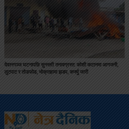
देवानगञ्ज घटनापछि सुनसरी तनावग्रस्त: कोशी कटानमा आगजनी,
लुटपाट र तोडफोड, भोक्राहामा झडप, कर्फ्यु जारी