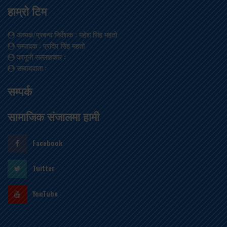
हाम्रो टिम
अध्यक्ष/प्रबन्ध निर्देशक
: महेश सिंह महतो
सम्पादक
: प्रदिप सिंह महतो
कानूनी सल्लाहकार
:
सम्वाददाता
:
सम्पर्क
सामाजिक संजालमा हामी
Facebook
Twitter
YouTube