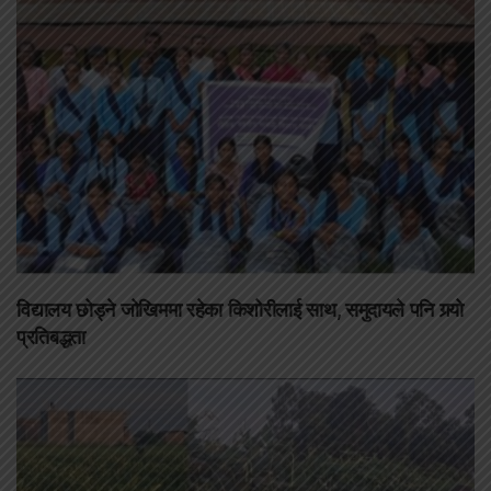
विद्यालय छोड्ने जोखिममा रहेका किशोरीलाई साथ, समुदायले पनि गर्‍यो
प्रतिबद्धता