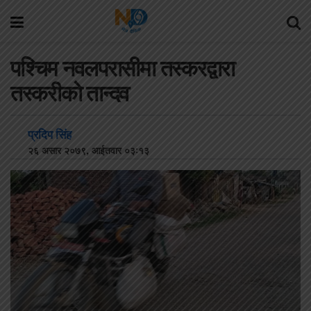
पश्चिम नवलपरासीमा तस्करद्वारा
तस्करीकाे तान्दव
प्रदिप सिंह
२६ असार २०७९, आईतवार ०३:१३