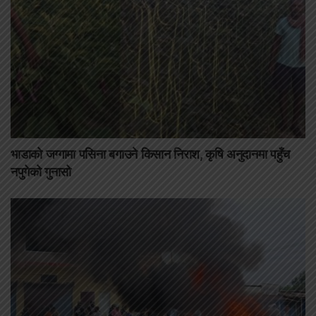
भाडाको जग्गामा पसिना बगाउने किसान निराश, कृषि अनुदानमा पहुँच
नपुगेको गुनासो