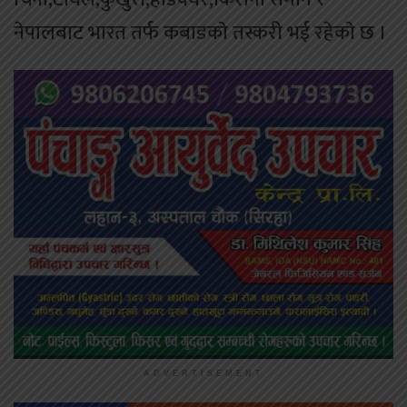
नेपालबाट भारत तर्फ कबाडकाे तस्करी भई रहेकाे छ ।
ADVERTISEMENT