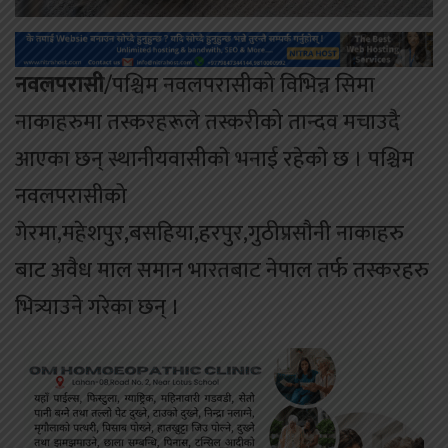
नवलपरासी
/पश्चिम नवलपरासीको विभिन्न सिमा
नाकाहरुमा तस्करहरूले तस्करीको तान्दव मचाउदै
आएका छन् स्थानीयवासीकाे भनाई रहेकाे छ । पश्चिम
नवलपरासीको
गेरमा,महेशपुर,बसहिया,हरपुर,गुठीप्रसाैनी नाकाहरु
बाट अवैध माल समान भारतबाट नेपाल तर्फ तस्करहरु
भित्र्याउने गरेका छन् ।