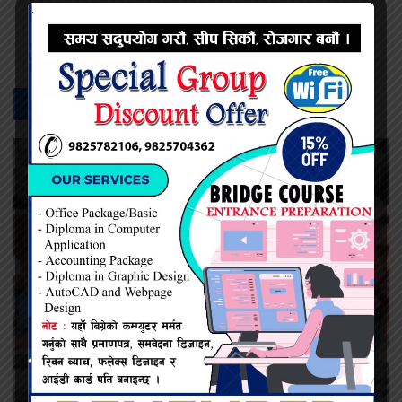
प्रदिप सिंह
सम्बन्धित -
समाचार