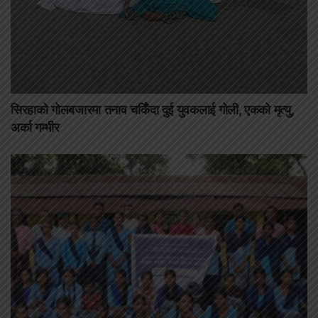
सिरहाको गोलबजारमा तनाव चर्किँदा दुई युवकलाई गोली, एकको मृत्यु,
अर्का गम्भीर