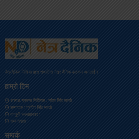
नेत्रदैनिक मिडिया द्वारा संचालित नेत्र दैनिक डटकम अनलाईन
हाम्रो टिम
अध्यक्ष/प्रबन्ध निर्देशक
: महेश सिंह महतो
सम्पादक
: प्रदिप सिंह महतो
कानूनी सल्लाहकार
:
सम्वाददाता
:
सम्पर्क