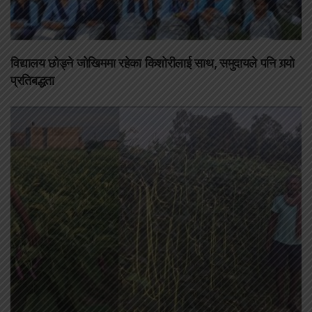
विद्यालय छोड्ने जोखिममा रहेका किशोरीलाई साथ, समुदायले पनि गर्‍यो
प्रतिबद्धता