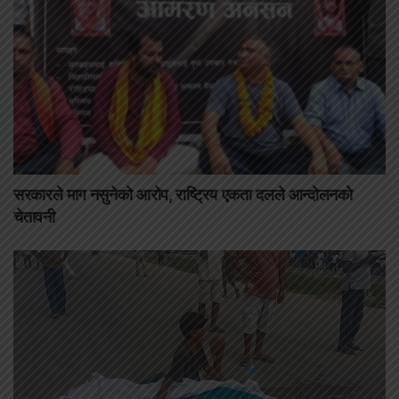
सरकारले माग नसुनेको आरोप, राष्ट्रिय एकता दलले आन्दोलनको
चेतावनी