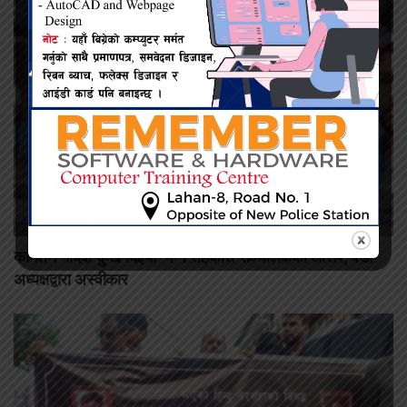
कमिशन नदिँदा दुःख दिइयो’ भन्ने सहकारी सञ्चालकको आरोप, वडा
अध्यक्षद्वारा अस्वीकार