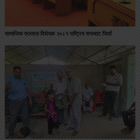
सामाजिक सञ्जाल विधेयक २०८१ राष्ट्रिय सभाबाट फिर्ता