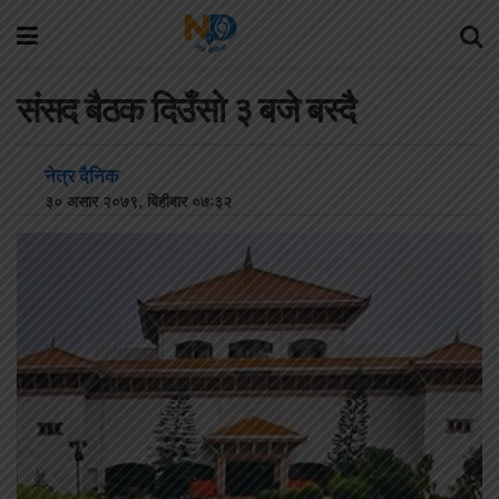
संसद बैठक दिउँसो ३ बजे बस्दै
नेत्र दैनिक
३० असार २०७९, बिहीबार ०७:३२