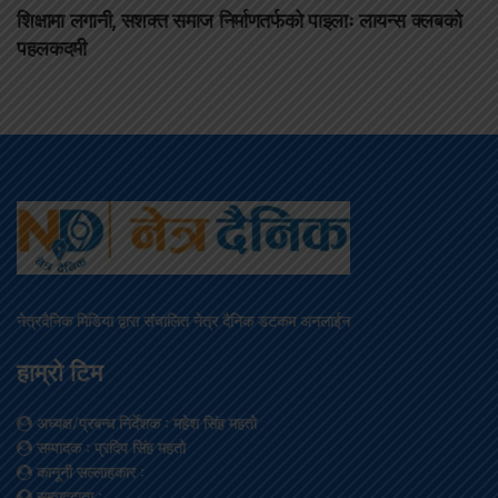
शिक्षामा लगानी, सशक्त समाज निर्माणतर्फको पाइलाः लायन्स क्लबको
पहलकदमी
नेत्रदैनिक मिडिया द्वारा संचालित नेत्र दैनिक डटकम अनलाईन
हाम्रो टिम
अध्यक्ष/प्रबन्ध निर्देशक
: महेश सिंह महतो
सम्पादक
: प्रदिप सिंह महतो
कानूनी सल्लाहकार
:
सम्वाददाता
: