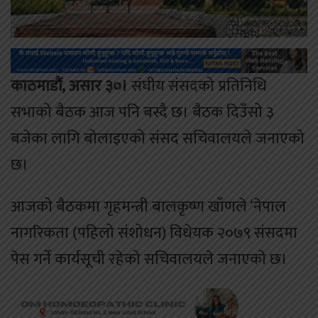
काठमाडौं, असार ३०।
संघीय संसदको प्रतिनिधि
सभाको बैठक आज पनि बस्दै छ। बैठक दिउँसो ३
बजेका लागि बोलाइएको संसद सचिवालयले जनाएको
छ।
आजको बैठकमा गृहमन्त्री बालकृष्ण खाँणले ‘नेपाल
नागरिकता (पहिलो संशोधन) विधेयक २०७९ संसदमा
पेस गर्ने कार्यसूची रहेको सचिवालयले जनाएको छ।