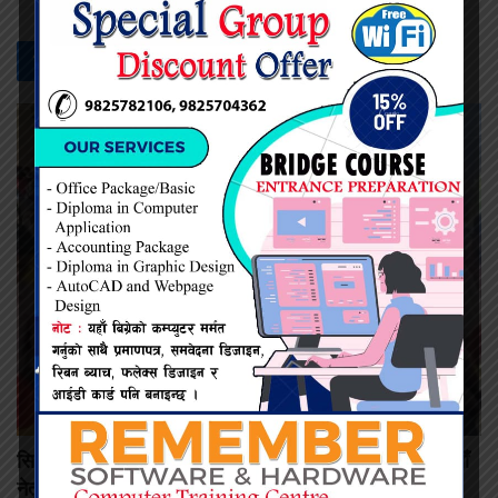
सम्बन्धित -
समाचार
सिरहाका ११ सय टेन्ट व्यवसायीहरूको पहिलो जिल्ला अधिवेशन: नयाँ
नेतृत्वका लागि बन्द सत्र सुरु