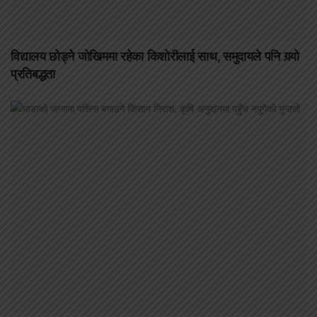
विद्यालय छोड्ने जोखिममा रहेका किशोरीलाई साथ, समुदायले पनि गर्‍यो
प्रतिबद्धता