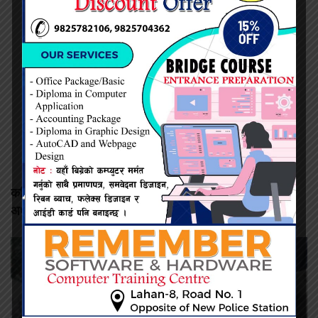
कमिशन नदिँदा दुःख दिइयो’ भन्ने सहकारी सञ्चालकको आरोप, वडा
अध्यक्षद्वारा अस्वीकार