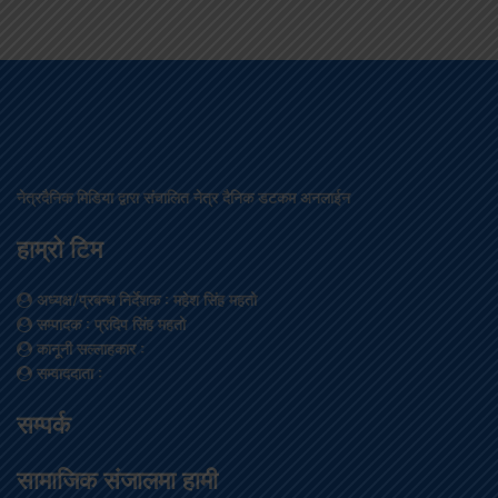
नेत्रदैनिक मिडिया द्वारा संचालित नेत्र दैनिक डटकम अनलाईन
हाम्रो टिम
अध्यक्ष/प्रबन्ध निर्देशक
: महेश सिंह महतो
सम्पादक
: प्रदिप सिंह महतो
कानूनी सल्लाहकार
:
सम्वाददाता
:
सम्पर्क
सामाजिक संजालमा हामी