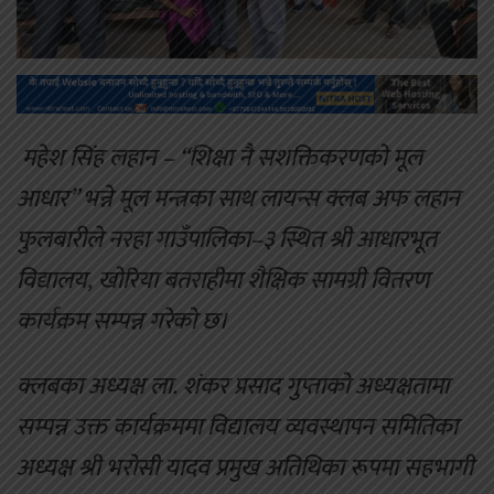
महेश सिंह लहान – “शिक्षा नै सशक्तिकरणको मूल
आधार” भन्ने मूल मन्त्रका साथ लायन्स क्लब अफ लहान
फुलबारीले नरहा गाउँपालिका–३ स्थित श्री आधारभूत
विद्यालय, खोरिया बतराहीमा शैक्षिक सामग्री वितरण
कार्यक्रम सम्पन्न गरेको छ।
क्लबका अध्यक्ष ला. शंकर प्रसाद गुप्ताको अध्यक्षतामा
सम्पन्न उक्त कार्यक्रममा विद्यालय व्यवस्थापन समितिका
अध्यक्ष श्री भरोसी यादव प्रमुख अतिथिका रूपमा सहभागी