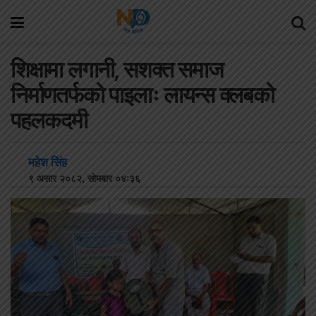
शिक्षामा लगानी, सशक्त समाज
निर्माणतर्फको पाइलाः लायन्स क्लबको
पहलकदमी
महेश सिंह
९ असार २०८२, सोमबार ०४:३६