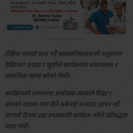
ADVERTISEMENT
शैक्षिक सामग्री प्राप्त गर्दै बालबालिकाहरूको अनुहारमा
देखिएको उत्साह र खुशीले कार्यक्रममा भावनात्मक र
सामाजिक महत्त्व थपेको थियो।
कार्यक्रमको समापनमा आयोजक संस्थाले शिक्षा र
सेवाको यात्रामा साथ दिने सबैलाई धन्यवाद ज्ञापन गर्दै
आगामी दिनमा अझ प्रभावकारी कार्यहरू गरिने प्रतिबद्धता
व्यक्त गर्यो।