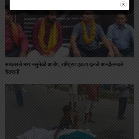
सरकारले माग नसुनेको आरोप, राष्ट्रिय एकता दलले आन्दोलनको
चेतावनी