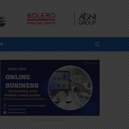
्य
ADVERTISEMENT