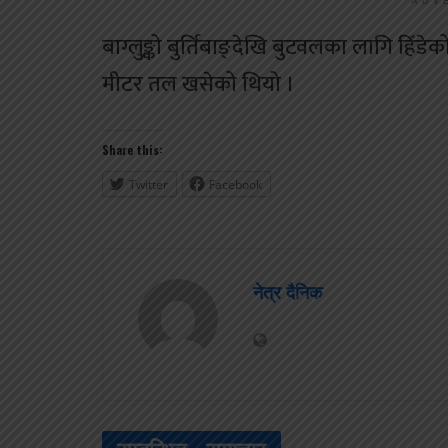
ADV
बाग्लुङ्को बुर्तिबाङ्देखि बुटवलका लागि हि
मीटर तल खसेको थियो ।
Share this:
Twitter
Facebook
नेत्र दैनिक