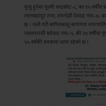
मृत्यु हुनेमा गुल्मी चन्द्रकोट–८, का १५ वर्षीय
लालबहादुर राना, रुपन्देही देवदह नपा–७, बस
छ । यस्तै गरी कपिलबस्तु बाणगंगा नगरपालिका–
नवलपरासी बर्दघाट नपा–५, की २४ वर्षीया पूर
५५ वर्षकी यमकला थापा रहेको छ ।
ADV