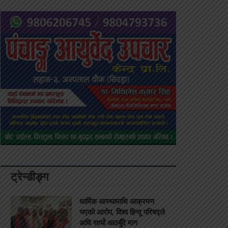
ट्रेन्डीङ्ग
धार्मिक आस्थामाथि आक्रमण
भएको आरोप, विश्व हिन्दू परिषद्ले
अघि सार्यो आठबुँदे माग