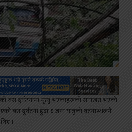
एको बस दुर्घटनामा मृत्यु भएकाहरूको सनाखत भएको
ो बस दुर्घटना हुँदा ६ जना यात्रुको घटनास्थलमै
 थिए ।