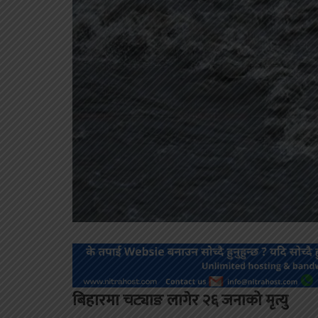
बिहारमा चट्याङ लागेर २६ जनाको मृत्यु