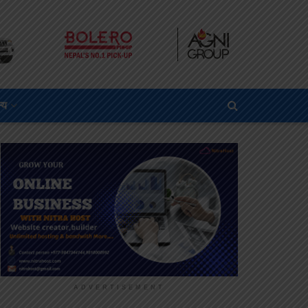
्य
ADVERTISEMENT