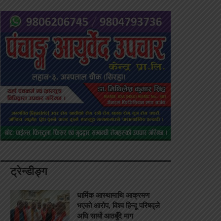
ट्रेन्डीङ्ग
धार्मिक आस्थामाथि आक्रमण
भएको आरोप, विश्व हिन्दू परिषद्ले
अघि सार्यो आठबुँदे माग