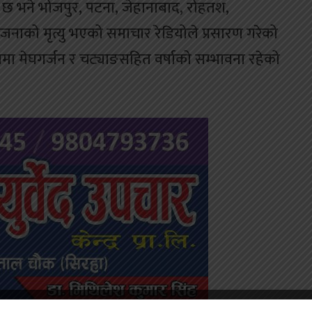
ो छ भने भोजपुर, पटना, जेहानाबाद, रोहतश,
ाको मृत्यु भएको समाचार रेडियोले प्रसारण गरेको
मा मेघगर्जन र चट्याङसहित वर्षाको सम्भावना रहेको