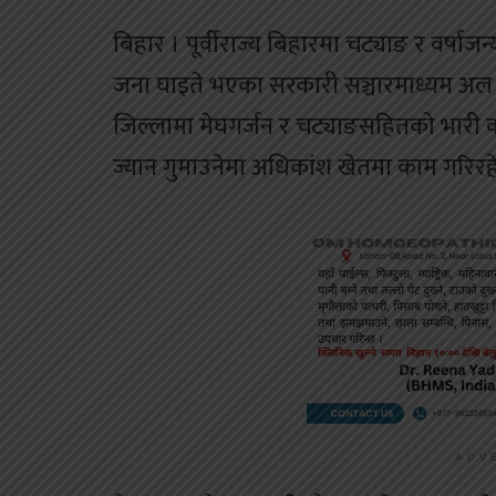
बिहार । पूर्वीराज्य बिहारमा चट्याङ र वर्षा
जना घाइते भएका सरकारी सञ्चारमाध्यम अल 
जिल्लामा मेघगर्जन र चट्याङसहितको भारी व
ज्यान गुमाउनेमा अधिकांश खेतमा काम गरिर
ADV