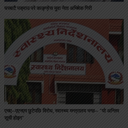
घरबाटै पक्राउ परे काङ्ग्रेस युवा नेता अभिषेक गिरी
एचए–एएनएम छुटेपछि विरोध, स्वास्थ्य मन्त्रालय भन्छ– “यो अन्तिम
सूची होइन”