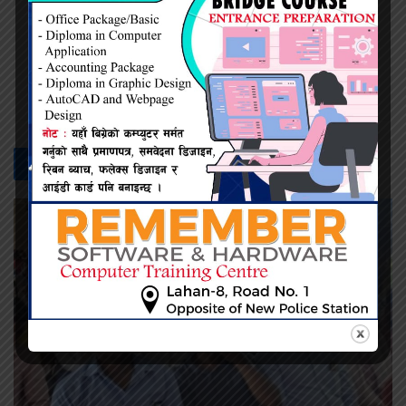
प्रदिप सिंह
सम्बन्धित -
समाचार