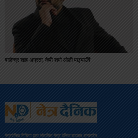
बालेन्द्र शाह अग्रता, केपी शर्मा ओली पछ्याउँदै
नेत्रदैनिक मिडिया द्वारा संचालित नेत्र दैनिक डटकम अनलाईन