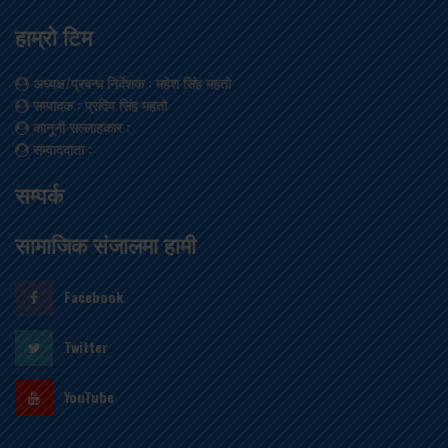
हाम्रो टिम
अध्यक्ष/प्रबन्ध निर्देशक
: महेश सिंह महतो
सम्पादक
: प्रदिप सिंह महतो
कानूनी सल्लाहकार
:
सम्वाददाता
:
सम्पर्क
सामाजिक संजालमा हामी
Facebook
Twitter
YouTube