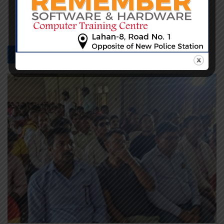
सम्बन्धित -
समाचार