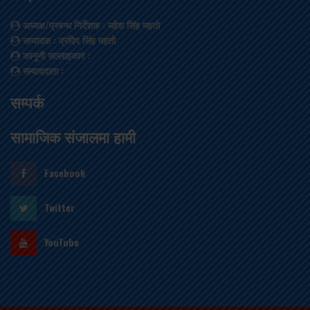
अध्यक्ष/प्रबन्ध निर्देशक
: महेश सिंह महतो
सम्पादक
: प्रदिप सिंह महतो
कानूनी सल्लाहकार
:
सम्वाददाता
:
सम्पर्क
सामाजिक संजालमा हामी
Facebook
Twitter
YouTube