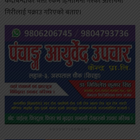
कैदीबन्दीको भत्ता रकम हिनामिना गरेको आरोपमा
गिरीलाई पक्राउ गरिएको बताए।
ADVERTISEMENT