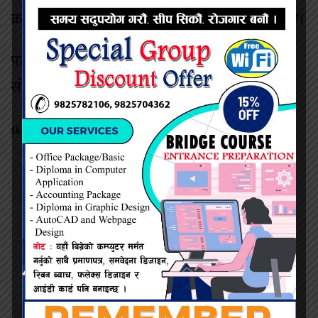
क्रममा युवा परिचालन समितिका संयोजक रहेका थिए।
पक्राउ परेका गिरीले आफूलाई राजनीतिक प्रतिशोध
साँध्न पक्राउ गरिएको बताएका छन्
Share this:
Twitter
Facebook
नेत्र दैनिक