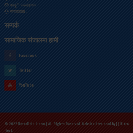
कानूनी सल्लाहकार
:
सम्वाददाता
:
सम्पर्क
सामाजिक संजालमा हामी
Facebook
Twitter
YouTube
© 2022 NetraDainik.com | All Rights Reserved. Website developed
by | | Nitra
Host
.