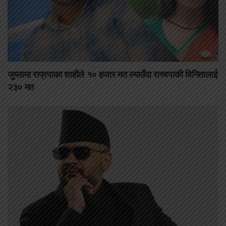
जुम्लामा राप्रपाका शाहीले १० हजार मत ल्याउँदा रास्वपाकी विनितालाई
२३० मत