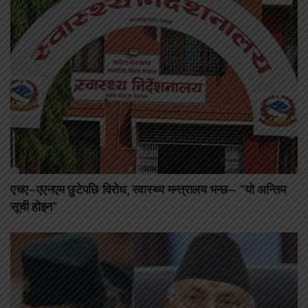
एचए–एएनएम छुटेपछि विरोध, स्वास्थ्य मन्त्रालय भन्छ– “यो अन्तिम
सूची होइन”