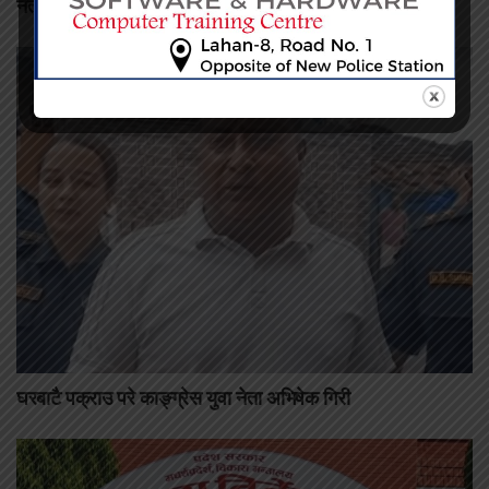
नेतृत्वका लागि बन्द सत्र सुरु
घरबाटै पक्राउ परे काङ्ग्रेस युवा नेता अभिषेक गिरी