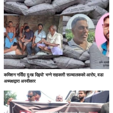
कमिशन नदिँदा दुःख दिइयो’ भन्ने सहकारी सञ्चालकको आरोप, वडा
अध्यक्षद्वारा अस्वीकार