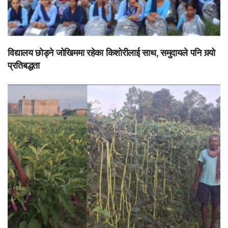
विद्यालय छोड्ने जोखिममा रहेका किशोरीलाई साथ, समुदायले पनि गर्‍यो
प्रतिबद्धता