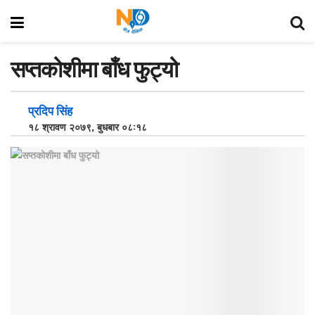
सप्तकोशीमा बाँध फुट्यो
प्रदिप सिंह
१८ श्रावण २०७९, बुधबार ०८:१८