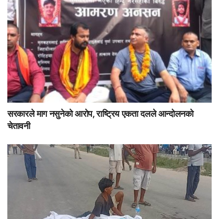
सरकारले माग नसुनेको आरोप, राष्ट्रिय एकता दलले आन्दोलनको
चेतावनी