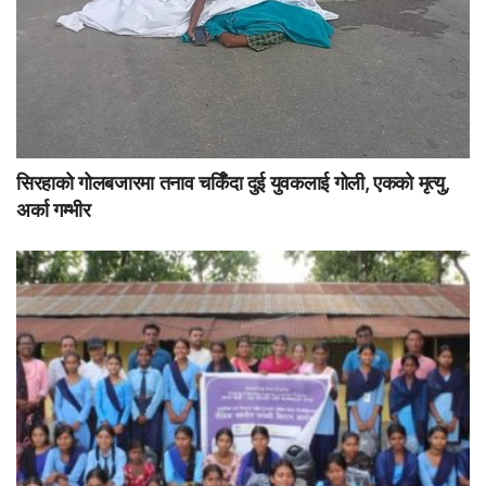
सिरहाको गोलबजारमा तनाव चर्किँदा दुई युवकलाई गोली, एकको मृत्यु,
अर्का गम्भीर