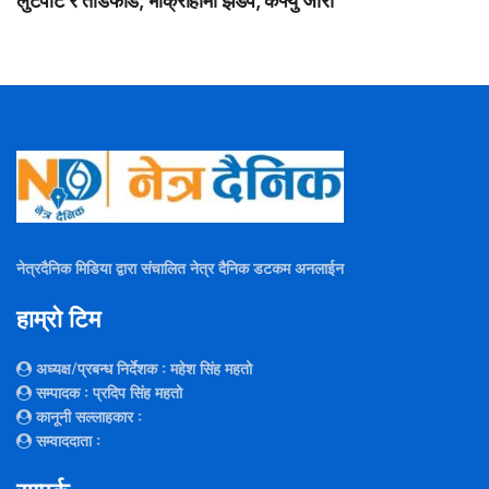
लुटपाट र तोडफोड, भोक्राहामा झडप, कर्फ्यु जारी
नेत्रदैनिक मिडिया द्वारा संचालित नेत्र दैनिक डटकम अनलाईन
हाम्रो टिम
अध्यक्ष/प्रबन्ध निर्देशक
: महेश सिंह महतो
सम्पादक
: प्रदिप सिंह महतो
कानूनी सल्लाहकार
:
सम्वाददाता
: