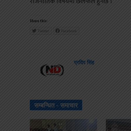
राजनीतिक विषयमा छलफल हुनेछ ।
Share this:
Twitter
Facebook
प्रदिप सिंह
सम्बन्धित -
समाचार