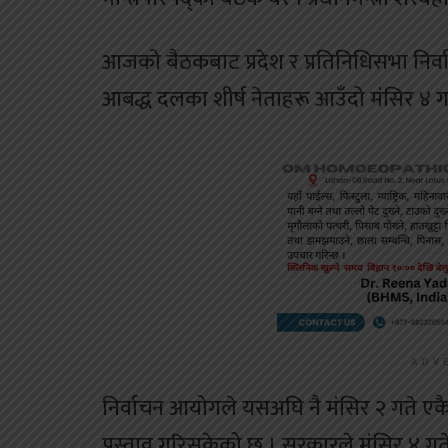
आजको बैठकबाट प्रदेश र प्रतिनिधिसभा निर्व
आबद्ध दलका शीर्ष नेताहरू आउँदो मंसिर ४ गत
ADV
निर्वाचन आयोगले यसअघि नै मंसिर २ गते एकै
प्रस्ताव गरिसकेको छ । सरकारले मंसिर ४ गत