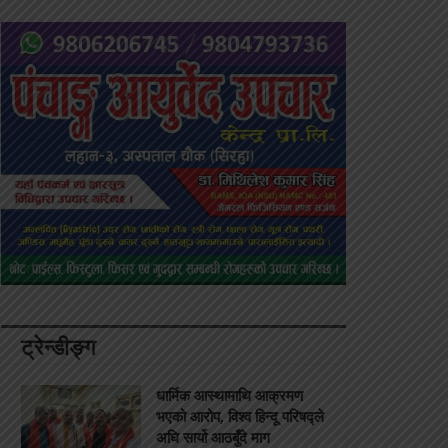
ट्रेन्डीङ्ग
धार्मिक आस्थामाथि आक्रमण
भएको आरोप, विश्व हिन्दू परिषद्ले
अघि सार्यो आठबुँदे माग