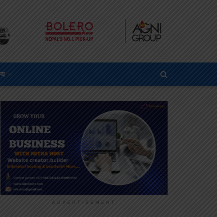
्य
ADVERTISEMENT