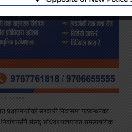
ERTISEMENT
ित प्रधानमन्त्रीको सरकारी निवासमा गठबन्धनका
कमा निर्वाचनसँगै संसद् अधिवेशनलगायत समसामयिक