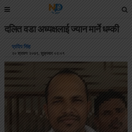
दलित वडा अध्यक्षलाई ज्यान मार्ने धम्की
प्रदिप सिंह
२० श्रावण २०७९, शुक्रबार ०२:०१