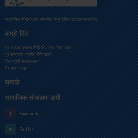
नेत्रदैनिक मिडिया द्वारा संचालित नेत्र दैनिक डटकम अनलाईन
हाम्रो टिम
अध्यक्ष/प्रबन्ध निर्देशक
: महेश सिंह महतो
सम्पादक
: प्रदिप सिंह महतो
कानूनी सल्लाहकार
:
सम्वाददाता
:
सम्पर्क
सामाजिक संजालमा हामी
Facebook
Twitter