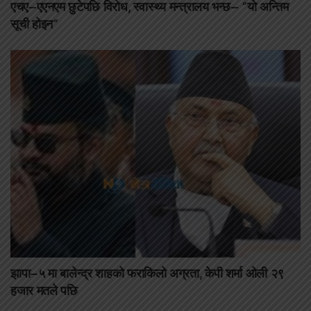
एचए–एएनएम छुटेपछि विरोध, स्वास्थ्य मन्त्रालय भन्छ– “यो अन्तिम
सूची होइन”
झापा–५ मा बालेन्द्र शाहको फराकिलो अग्रता, केपी शर्मा ओली २९
हजार मतले पछि