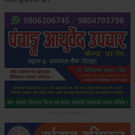
समेत बुझिएको छ ।
ADVERTISEMENT