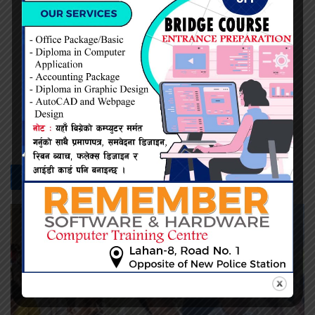
प्रदिप सिंह
सम्बन्धित -
समाचार