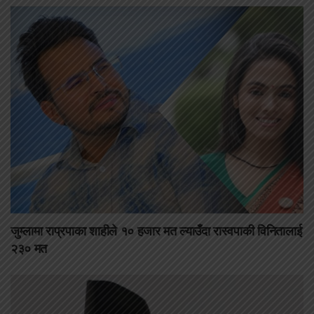
जुम्लामा राप्रपाका शाहीले १० हजार मत ल्याउँदा रास्वपाकी विनितालाई
२३० मत