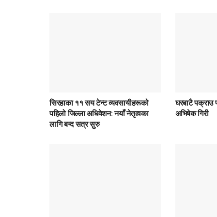
सिरहाका ११ सय टेन्ट व्यवसायीहरूको
घरबाटै पक्राउ प
पहिलो जिल्ला अधिवेशन: नयाँ नेतृत्वका
अभिषेक गिरी
लागि बन्द सत्र सुरु