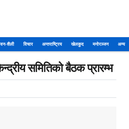
वन-शैली
विचार
अन्तराष्ट्रिय
खेलकुद
मनोरञ्जन
अन्य
ेन्द्रीय समितिको बैठक प्रारम्भ