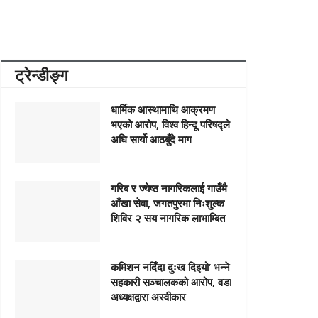
ट्रेन्डीङ्ग
धार्मिक आस्थामाथि आक्रमण
भएको आरोप, विश्व हिन्दू परिषद्ले
अघि सार्यो आठबुँदे माग
गरिब र ज्येष्ठ नागरिकलाई गाउँमै
आँखा सेवा, जगतपुरमा निःशुल्क
शिविर २ सय नागरिक लाभाम्बित
कमिशन नदिँदा दुःख दिइयो’ भन्ने
सहकारी सञ्चालकको आरोप, वडा
अध्यक्षद्वारा अस्वीकार