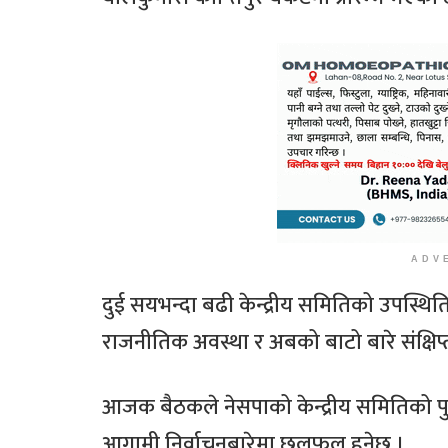
ADV
दुई सयभन्दा बढी केन्द्रीय समितिको उपस्थिति
राजनीतिक अवस्था र अबको बाटो बारे संक्षिप्त
आजक बैठकले नेसपाको केन्द्रीय समितिको पु
आगामी निर्वाचनबारेमा छलफल हुनेछ ।