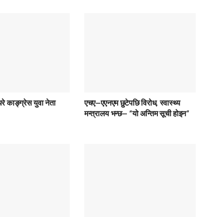
रे काङ्ग्रेस युवा नेता
एचए–एएनएम छुटेपछि विरोध, स्वास्थ्य
मन्त्रालय भन्छ– “यो अन्तिम सूची होइन”