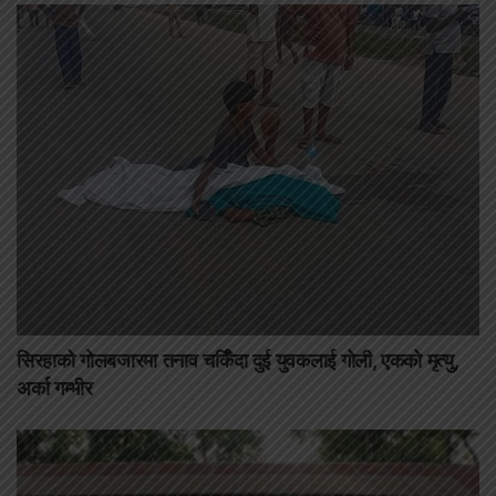
सिरहाको गोलबजारमा तनाव चर्किँदा दुई युवकलाई गोली, एकको मृत्यु,
अर्का गम्भीर