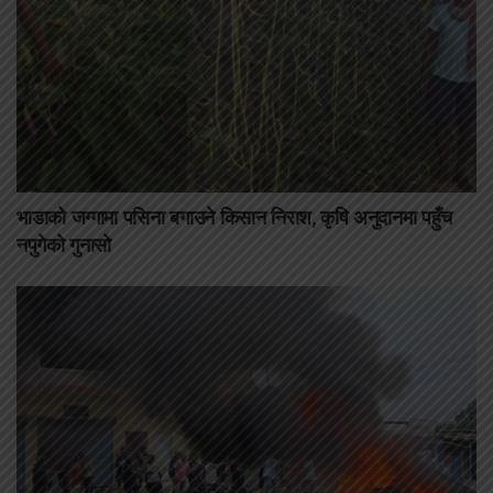
भाडाको जग्गामा पसिना बगाउने किसान निराश, कृषि अनुदानमा पहुँच
नपुगेको गुनासो