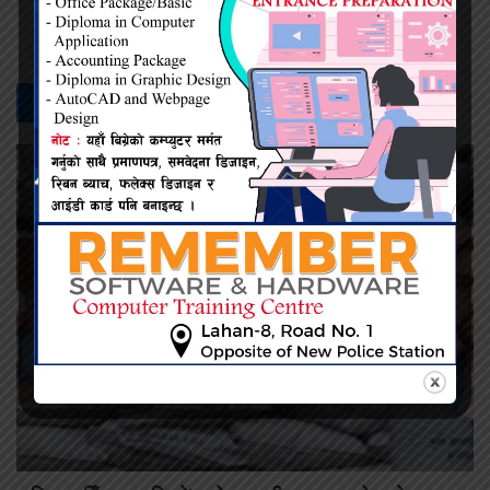
सम्बन्धित -
समाचार