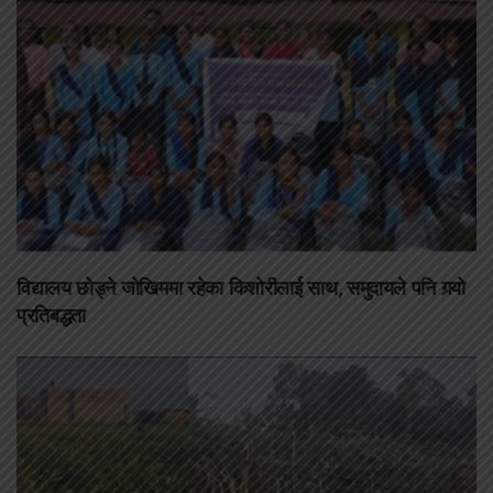
विद्यालय छोड्ने जोखिममा रहेका किशोरीलाई साथ, समुदायले पनि गर्‍यो
प्रतिबद्धता