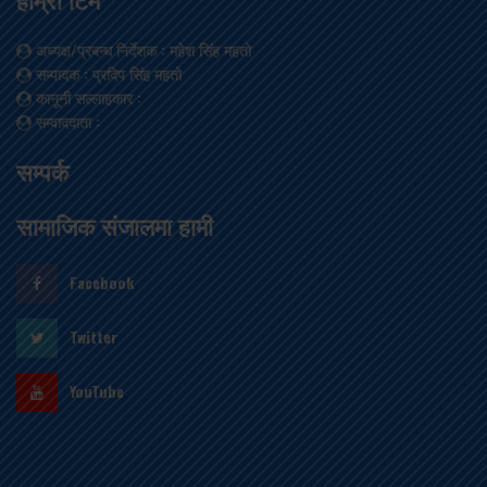
हाम्रो टिम
अध्यक्ष/प्रबन्ध निर्देशक
: महेश सिंह महतो
सम्पादक
: प्रदिप सिंह महतो
कानूनी सल्लाहकार
:
सम्वाददाता
:
सम्पर्क
सामाजिक संजालमा हामी
Facebook
Twitter
YouTube