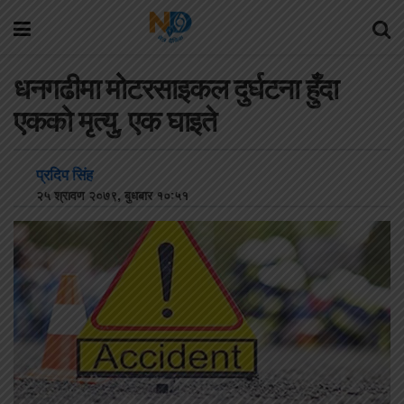
धनगढीमा मोटरसाइकल दुर्घटना हुँदा
एकको मृत्यु, एक घाइते
प्रदिप सिंह
२५ श्रावण २०७९, बुधबार १०:५१