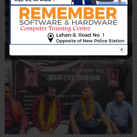
कमिशन नदिँदा दुःख दिइयो’ भन्ने सहकारी सञ्चालकको आरोप, वडा
अध्यक्षद्वारा अस्वीकार