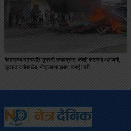
देवानगञ्ज घटनापछि सुनसरी तनावग्रस्त: कोशी कटानमा आगजनी,
लुटपाट र तोडफोड, भोक्राहामा झडप, कर्फ्यु जारी