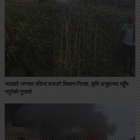
भाडाको जग्गामा पसिना बगाउने किसान निराश, कृषि अनुदानमा पहुँच
नपुगेको गुनासो