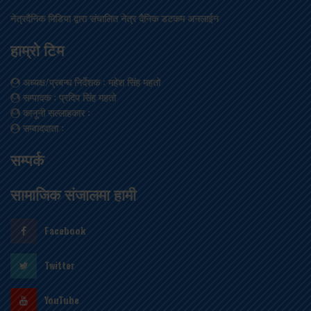
नेत्रदैनिक मिडिया द्वारा संचालित नेत्र दैनिक डटकम अनलाईन
हाम्रो टिम
अध्यक्ष/प्रबन्ध निर्देशक
: महेश सिंह महतो
सम्पादक
: प्रदिप सिंह महतो
कानूनी सल्लाहकार
:
सम्वाददाता
:
सम्पर्क
सामाजिक संजालमा हामी
Facebook
Twitter
YouTube