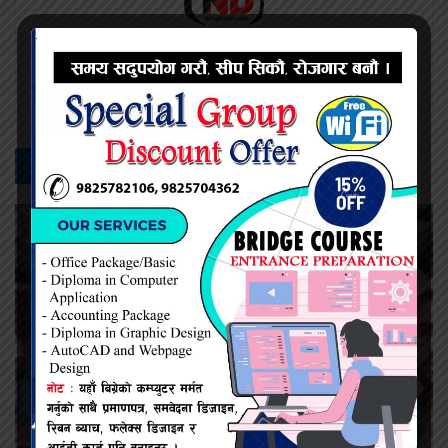
प्रदिप सिंह
सम्बन्धित -
समाचार