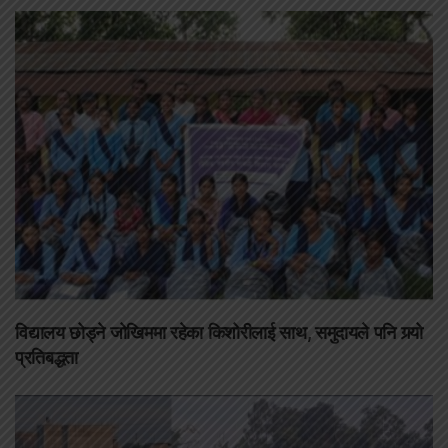
विद्यालय छोड्ने जोखिममा रहेका किशोरीलाई साथ, समुदायले पनि गर्‍यो
प्रतिबद्धता