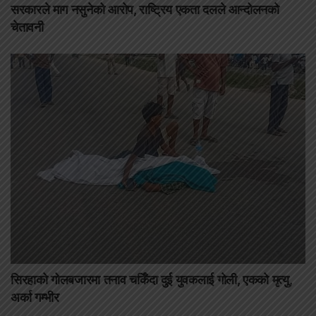
सरकारले माग नसुनेको आरोप, राष्ट्रिय एकता दलले आन्दोलनको
चेतावनी
सिरहाको गोलबजारमा तनाव चर्किँदा दुई युवकलाई गोली, एकको मृत्यु,
अर्का गम्भीर