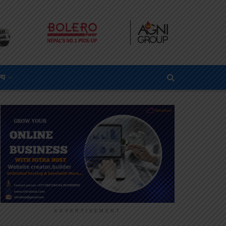
्य
ADVERTISEMENT