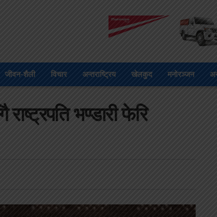
जीवन-शैली
विचार
अन्तराष्ट्रिय
खेलकुद
मनोरञ्जन
अन
 राष्ट्रपति भण्डारी फेरि