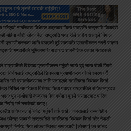
 गरिएको नागरिकता विधेयक आइतबार फिर्ता पठाएसँगै राष्ट्रपति विद्यादेवी
ी महिना बाँकी रहेका बेला राष्ट्रपति भण्डारीले संघीय संसद्ले ‘नेपाल
 गरी प्रमाणीकरणका लागि पठाएको दुई सातापछि प्रमाणीकरण नगरी सदनमै
राष्ट्रपति भण्डारीको भूमिकामाथि सत्तारुढ राजनीतिक दलका नेताहरूले
ेलले राष्ट्रपतिले विधेयक प्रमाणीकरण गर्नुको साटो दुई साता रोकी फिर्ता
ा निर्णयलाई राष्ट्रपतिले छिनभरमा प्रमाणीकरण गरेको स्मरण गर्दै
पारित गरी प्रमाणीकरणका लागि पठाइएको नागरिकता विधेयक फिर्ता
लेन्द्र निधिले नागरिकता विधेयक फिर्ता पठाएर राष्ट्रपतिले संविधानप्रदत्त
नः पुन माओवादी केन्द्रका नेता वर्षमान पुनले संसद्बाटबाट पारित
का निर्वाह गर्न नसकेको बताए।
पठाउँदा संविधानलाई ‘कोट’ गर्नुपर्ने तर्क राखे। जनतालाई राज्यविहीन
्ष उपेन्द्र यादवले राष्ट्रपतिले नागरिकता विधेयक फिर्ता गरेर नेपाली
भाग्यपूर्ण निर्णयः मिया लोकतान्त्रिक समाजवादी (लोसपा) का सांसद