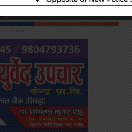
ERTISEMENT