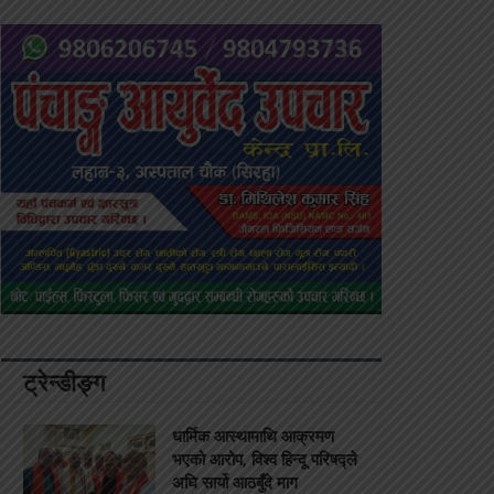
ट्रेन्डीङ्ग
धार्मिक आस्थामाथि आक्रमण
भएको आरोप, विश्व हिन्दू परिषद्ले
अघि सार्यो आठबुँदे माग