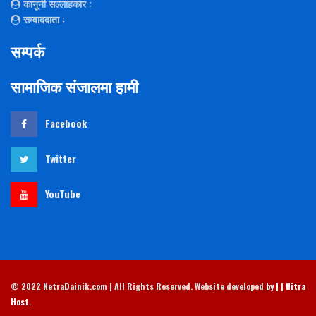
कानूनी सल्लाहकार
:
सम्वाददाता
:
सम्पर्क
सामाजिक संजालमा हामी
Facebook
Twitter
YouTube
© 2022 NetraDainik.com | All Rights Reserved. Website developed
by | | Nitra
Host
.