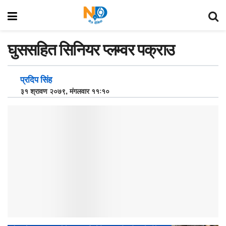
घुससहित सिनियर प्लम्वर पक्राउ
प्रदिप सिंह
३१ श्रावण २०७९, मंगलवार ११:१०