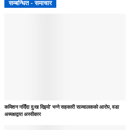
सम्बन्धित -
समाचार
कमिशन नदिँदा दुःख दिइयो’ भन्ने सहकारी सञ्चालकको आरोप, वडा
अध्यक्षद्वारा अस्वीकार