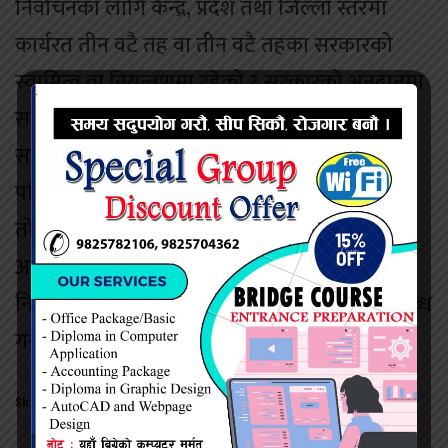
निर्वाचनका लागि केन्द्र, प्रदेश तथा जिल्ला स्तरमा
कार्यरत तीन वटै तह वा तीन वटै तहका सरकारको
स्वामित्व वा नियन्त्रणमा रहेको र सरकारको अनुदानमा
सञ्चालित संघ, संस्था, निकाय वा कार्यालयमा कार्यरत
सम्पूर्ण कर्मचारी आवश्यकताअनुसार निर्वाचनमा
परिचालन गर्नुपर्ने जनाएको छ । त्यसका लागि
तोकिएको ढाँचामा कर्मचारीको यथार्थ विवरण
अद्यावधिक गरी राख्न र सम्बन्धित प्रदेश तथा जिल्ला
निर्वाचन कार्यालयबाट माग भएका बेला तुरून्त उपलब्ध
गराउन पनि निर्देशन दिएको छ ।
Share this:
Twitter
Facebook