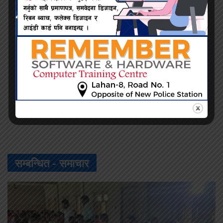
नेत्र दैनिक
सम्बन्धित -
समाचार