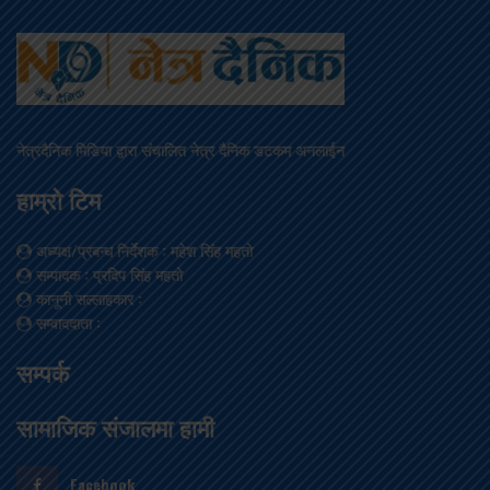
नेत्रदैनिक मिडिया द्वारा संचालित नेत्र दैनिक डटकम अनलाईन
हाम्रो टिम
अध्यक्ष/प्रबन्ध निर्देशक
: महेश सिंह महतो
सम्पादक
: प्रदिप सिंह महतो
कानूनी सल्लाहकार
:
सम्वाददाता
:
सम्पर्क
सामाजिक संजालमा हामी
Facebook