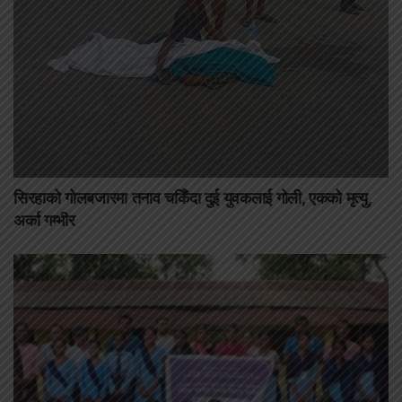
सिरहाको गोलबजारमा तनाव चर्किँदा दुई युवकलाई गोली, एकको मृत्यु,
अर्का गम्भीर