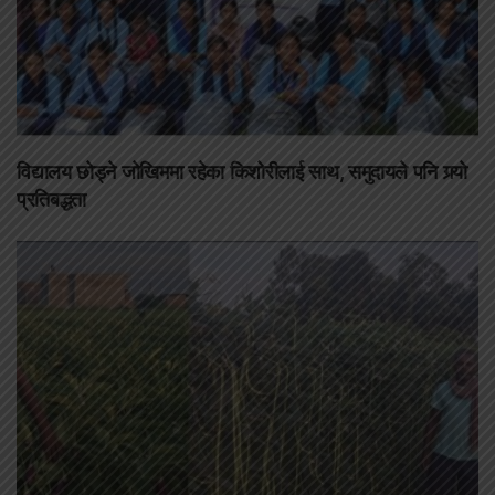
विद्यालय छोड्ने जोखिममा रहेका किशोरीलाई साथ, समुदायले पनि गर्‍यो
प्रतिबद्धता