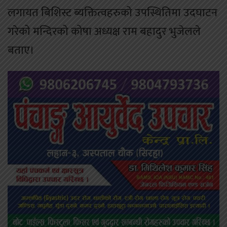
लगायत बिशिस्ट ब्यक्तित्वहरुको उपस्थितिमा उदघाटन
गरेको मन्दिरको कोषा अध्यक्ष राम बहादुर भुजेलले
बताए।