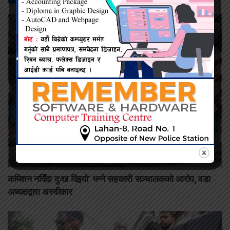
कमिशन नदिँदा दुःख दिइयो’ भन्ने सहकारी सञ्चालकको आरोप, वडा
अध्यक्षद्वारा अस्वीकार