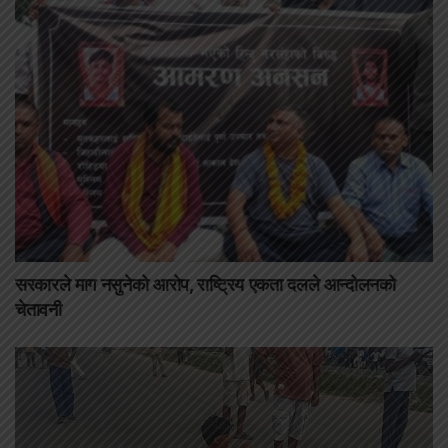
सरकारले माग नसुनेको आरोप, राष्ट्रिय एकता दलले आन्दोलनको
चेतावनी