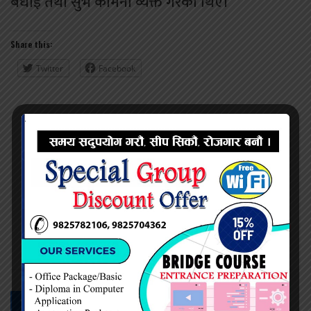
बधाई तथा सुभ कामना व्यक्त गरेका थिए।
Share this:
Twitter
Facebook
नेत्र दैनिक
सम्बन्धित -
समाचार