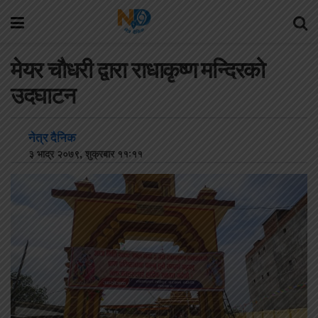
मेयर चौधरी द्वारा राधाकृष्ण मन्दिरको
उदघाटन
नेत्र दैनिक
३ भाद्र २०७९, शुक्रबार ११:११