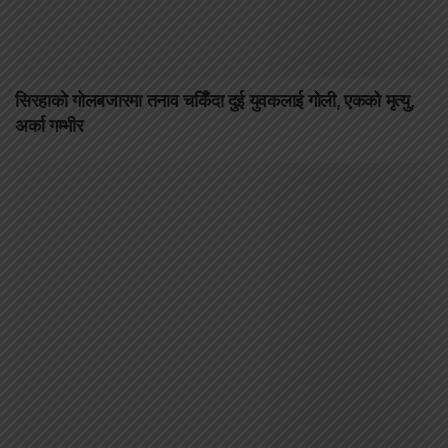
सिरहाको गोलबजारमा तनाव चर्किँदा दुई युवकलाई गोली, एकको मृत्यु,
अर्का गम्भीर