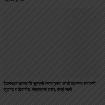
देवानगञ्ज घटनापछि सुनसरी तनावग्रस्त: कोशी कटानमा आगजनी,
लुटपाट र तोडफोड, भोक्राहामा झडप, कर्फ्यु जारी