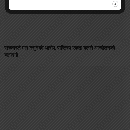
सरकारले माग नसुनेको आरोप, राष्ट्रिय एकता दलले आन्दोलनको
चेतावनी