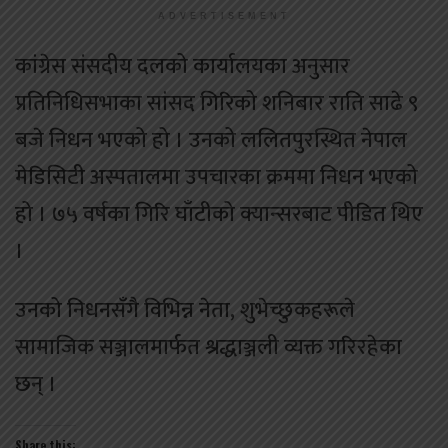
ADVERTISEMENT
कांग्रेस संसदीय दलको कार्यालयका अनुसार
प्रतिनिधिसभाका सांसद गिरिको शनिबार राति साढे ९
बजे निधन भएको हो । उनको ललितपुरस्थित नेपाल
मेडिसिटी अस्पतालमा उपचारका क्रममा निधन भएको
हो । ७५ वर्षका गिरि घाँटीको क्यान्सरबाट पीडित थिए
।
उनको निधनसँगै विभिन्न नेता, शुभेच्छुकहरूले
सामाजिक सञ्जालमार्फत श्रद्धाञ्जली व्यक्त गरिरहेका
छन् ।
Share this: