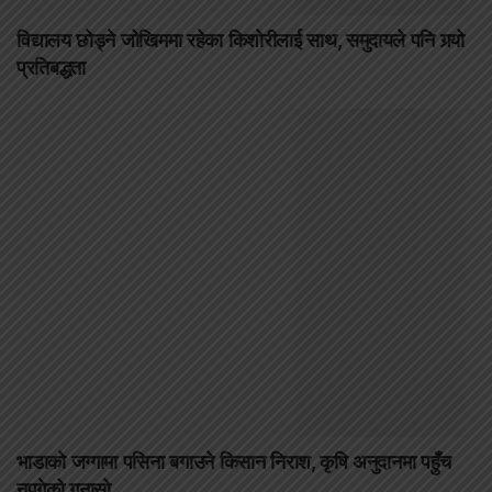
विद्यालय छोड्ने जोखिममा रहेका किशोरीलाई साथ, समुदायले पनि गर्‍यो
प्रतिबद्धता
भाडाको जग्गामा पसिना बगाउने किसान निराश, कृषि अनुदानमा पहुँच
नपुगेको गुनासो