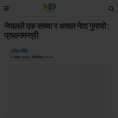
नेपालले एक सच्चा र असल नेता गुमायो :
प्रधानमन्त्री
प्रदिप सिंह
५ भाद्र २०७९, आईतवार ०१:०५