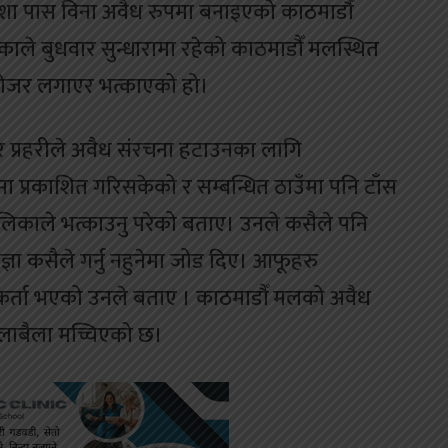
शा पास विना अवैध रुपमा बनाइएको काठमाडौँ
े बुधवार सुन्धारामा रहेको काठमाडौँ मलस्थित
डोजर लगाएर भत्काएको हो।
र प्रहरीले अवैध संरचना हटाउनका लागि
 प्रकाशित गरिसकेको र सम्बन्धित ठाउँमा पनि टाँस
िकाले भत्काउनु परेको बताए। उनले कसैले पनि
ज्ञा कसैले गर्नु नहुनेमा जोड दिए। आफूहरु
र्ता भएको उनले बताए । काठमाडौँ मलको अवैध
खैलाबैला मच्चिएको छ।