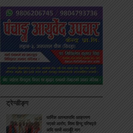
ट्रेन्डीङ्ग
धार्मिक आस्थामाथि आक्रमण
भएको आरोप, विश्व हिन्दू परिषद्ले
अघि सार्यो आठबुँदे माग