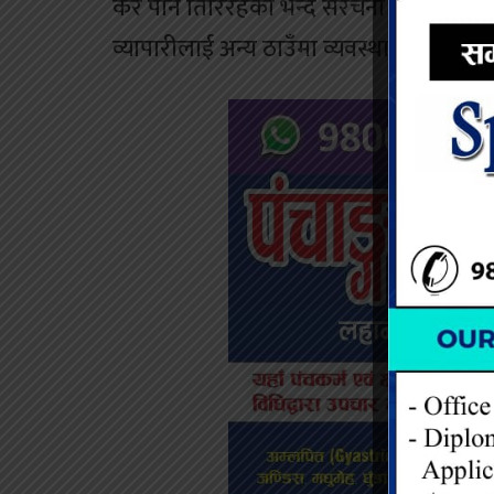
कर पनि तिरिरहेको भन्दै संरचना भत्काउँदा लगान
व्यापारीलाई अन्य ठाउँमा व्यवस्थापन गर्नुपर्न