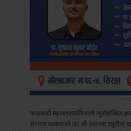
ADV
काठमाडौँ महानगरपालिकाले न्युरोडस्थित आर
संरचना भत्काएको छ। सो स्थानमा ड्युटीमा