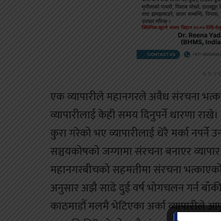
ADV
एक व्यापारीले महानगरले अवैध संरचना भत्
व्यापारीलाई केही समय दिनुपर्ने धारणा राख
कुरा गरेको भए व्यापारीलाई धेरै मर्का नपर्ने
सञ्चयकोषको जग्गामा संरचना बनाएर व्यापार ग
महानगरबीचको सहमतीमा संरचना भत्काएको भ
अनुसार अझै साढे दुई वर्ष भोगचलन गर्न बाँकी
काठमाडौँ मलमै भेटिएका अर्का व्यापारीले आ