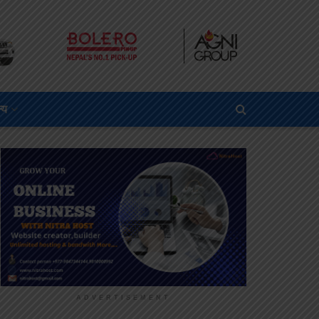
्य
ADVERTISEMENT