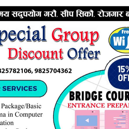
ी अनुरुपको क्षतिपुर्ति दिनुपर्ने माग गरे।
ेमा पनि उनले जोड दिए।