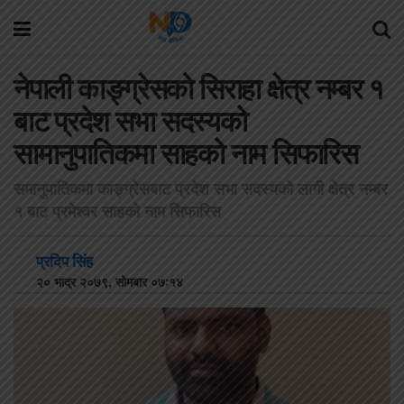
नेपाली काङ्ग्रेसको सिराहा क्षेत्र नम्बर १
बाट प्रदेश सभा सदस्यको
सामानुपातिकमा साहको नाम सिफारिस
समानुपातिकमा काङ्ग्रेसबाट प्रदेश सभा सदस्यको लागी क्षेत्र नम्बर
१ बाट प्रमेश्वर साहको नाम सिफारिस
प्रदिप सिंह
२० भाद्र २०७९, सोमबार ०७:१४