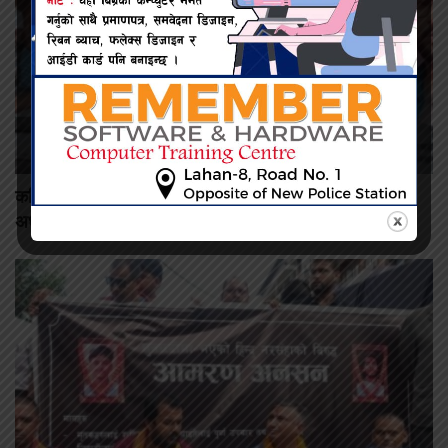
कमिशन नदिँदा दुःख दिइयो’ भन्ने सहकारी सञ्चालकको आरोप, वडा
अध्यक्षद्वारा अस्वीकार