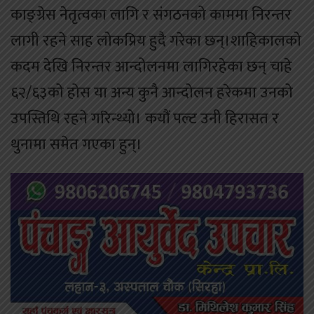
काङ्ग्रेस नेतृत्वका लागि र संगठनको काममा निरन्तर
लागी रहने साह लोकप्रिय हुदै गरेका छन्।शाहिकालको
कदम देखि निरन्तर आन्दोलनमा लागिरहेका छन् चाहे
६२/६३को होस या अन्य कुनै आन्दोलन हरेकमा उनको
उपस्तिथि रहने गरिन्थ्यो। कयौं पल्ट उनी हिरासत र
थुनामा समेत गएका हुन्।