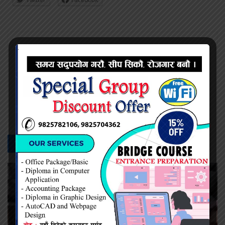
प्रदिप सिंह
सम्बन्धित -
समाचार