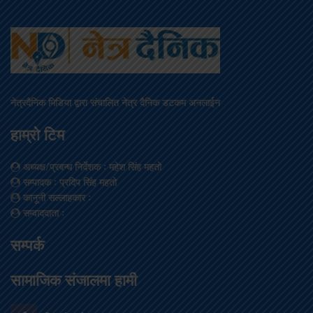
नेत्रदैनिक मिडिया द्वारा संचालित नेत्र दैनिक डटकम अनलाईन
हाम्रो टिम
अध्यक्ष/प्रबन्ध निर्देशक
: महेश सिंह महतो
सम्पादक
: प्रदिप सिंह महतो
कानूनी सल्लाहकार
:
सम्वाददाता
:
सम्पर्क
सामाजिक संजालमा हामी