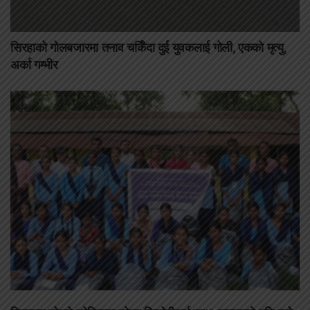
सिरहाको गोलबजारमा तनाव चर्किँदा दुई युवकलाई गोली, एकको मृत्यु,
अर्का गम्भीर