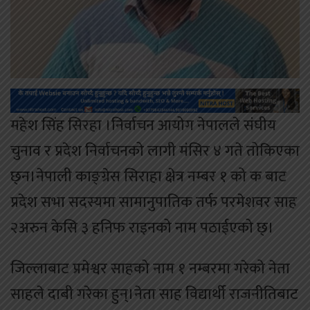
महेश सिंह सिरहा ।निर्वाचन आयोग नेपालले संघीय
चुनाव र प्रदेश निर्वाचनको लागी मंसिर ४ गते तोकिएका
छ्न।नेपाली काङ्ग्रेस सिराहा क्षेत्र नम्बर १ को क बाट
प्रदेश सभा सदस्यमा सामानुपातिक तर्फ परमेशवर साह
२अरुन केसि ३ हनिफ राइनको नाम पठाईएको छ्।
जिल्लाबाट प्रमेश्वर साहको नाम १ नम्बरमा गरेको नेता
साहले दाबी गरेका हुन्।नेता साह विद्यार्थी राजनीतिबाट