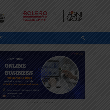
्य
ADVERTISEMENT