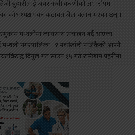
भतिजी बुहारीलाई जबरजस्ती करणीको अारोपमा
संघका कोषाध्यक्ष पवन कठायत जेल चलान भएका छन् ।
मुकाम मन्थलीमा ब्यावसाय संचालन गर्दै आएका
 मन्थली नगरपालिका– १ मच्छेडाँडी नजिकैको आफ्नै
यतविरुद्ध बिनुले गत साउन १५ गते रामेछाप प्रहरीमा