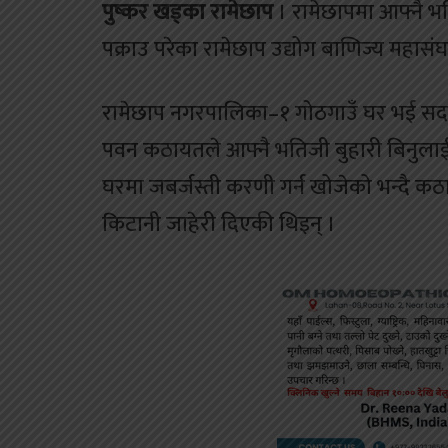
पुष्कर खड्का रामेछाप
। रामेछापमा आफ्नै 
पक्राउ परेका रामेछाप उद्योग बाणिज्य महा
रामेछाप नगरपालिका–१ गोठगाउँ घर भई सदर
पवन कठायतले आफ्नै भतिजी बुहारी बिनुलाई
घरमा जबर्जस्ती करणी गर्न खोजेको भन्दै कठा
किटानी जाहेरी दिएकी थिइन् ।