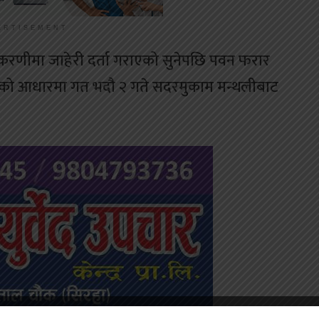
ERTISEMENT
 करणीमा जाहेरी दर्ता गराएको सुनेपछि पवन फरार
को आधारमा गत भदौ २ गते सदरमुकाम मन्थलीबाट