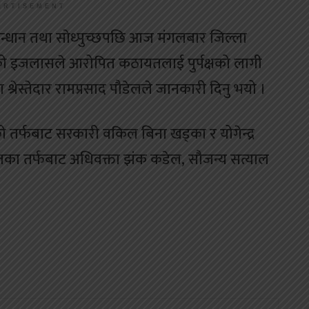
ERTISEMENT
सन्धान तथा साेध्पुच्छपछि आज मंगलबार जिल्ला
ाको इजलासले आरोपित कठायतलाई पुर्पक्षको लागी
रेस्तेदार रामप्रसाद पौडेलले जानकारी दिनु भयो ।
 तर्फबाट सरकारी वकिल बिना खड्का र योगेन्द्र
तका तर्फबाट अधिवक्ता झंक कडेल, सौजन्य सत्याल