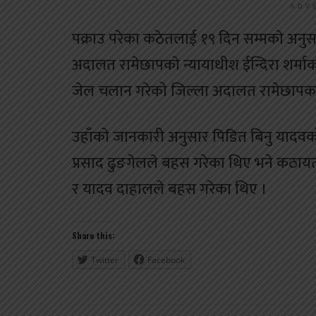
ADV
पक्राउ परेका कठेतलाई १९ दिन सम्मकाे अनु
अदालत रामेछापकाे न्यायाधीश ईन्दिरा शर्म
जेल चलान गरेको जिल्ला अदालत रामेछापका श्
उहाँको जानकारी अनुसार पिडित बिनु यादवको
प्रसाद ढुङगेलले बहस गरेका थिए भने कठाय
र यादव दाहालले बहस गरेका थिए ।
Share this:
Twitter
Facebook