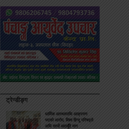
ट्रेन्डीङ्ग
धार्मिक आस्थामाथि आक्रमण
भएको आरोप, विश्व हिन्दू परिषद्ले
अघि सार्यो आठबुँदे माग