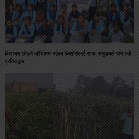
विद्यालय छोड्ने जोखिममा रहेका किशोरीलाई साथ, समुदायले पनि गर्‍यो
प्रतिबद्धता