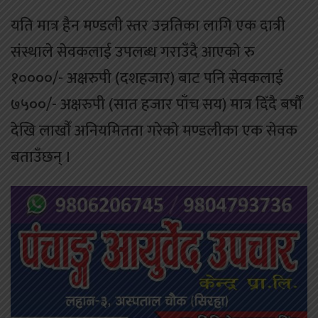
यति मात्र हैन मण्डली स्तर उन्नतिका लागि एक दात्री
संस्थाले सेवकलाई उपलब्ध गराउँदै आएकाे रु
१००००/- अक्षरुपी (दशहजार) बाट पनि सेवकलाई
७५००/- अक्षरुपी (सात हजार पाँच सय) मात्र दिँदै बर्षाैँ
देखि लाखाैँ अनियमितता गरेकाे मण्डलीका एक सेवक
बताउँछन् ।