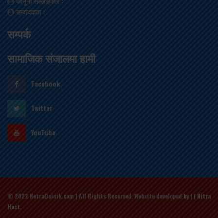
कानूनी सल्लाहकार
:
सम्वाददाता
:
सम्पर्क
सामाजिक संजालमा हामी
Facebook
Twitter
YouTube
© 2022 NetraDainik.com | All Rights Reserved. Website developed
by | | Nitra
Host
.