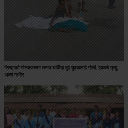
सिरहाको गोलबजारमा तनाव चर्किँदा दुई युवकलाई गोली, एकको मृत्यु,
अर्का गम्भीर