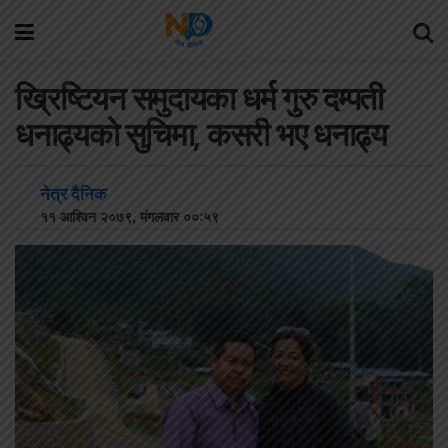
ख्रिष्टियन समुदायका धर्म गुरु दम्पती
धनाढ्यको सुचिमा, कसरी भए धनाढ्य
नेत्र दैनिक
११ आश्विन २०७९, मंगलवार ००:५९