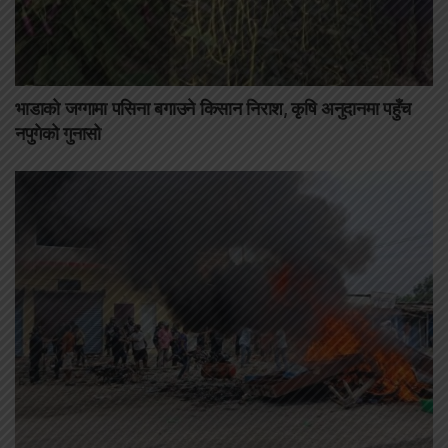
भाडाको जग्गामा पसिना बगाउने किसान निराश, कृषि अनुदानमा पहुँच
नपुगेको गुनासो