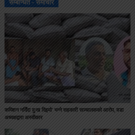
सम्बन्धित -
समाचार
कमिशन नदिँदा दुःख दिइयो’ भन्ने सहकारी सञ्चालकको आरोप, वडा
अध्यक्षद्वारा अस्वीकार