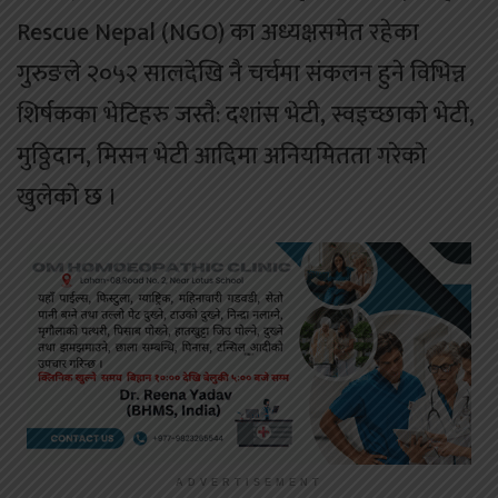
Rescue Nepal (NGO) का अध्यक्षसमेत रहेका
गुरुङले २०५२ सालदेखि नै चर्चमा संकलन हुने विभिन्न
शिर्षकका भेटिहरु जस्तै: दशांस भेटी, स्वइच्छाकाे भेटी,
मुठ्ठिदान, मिसन भेटी आदिमा अनियमितता गरेकाे
खुलेकाे छ ।
ADVERTISEMENT