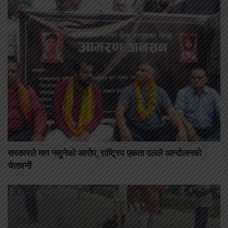
सरकारले माग नसुनेको आरोप, राष्ट्रिय एकता दलले आन्दोलनको
चेतावनी