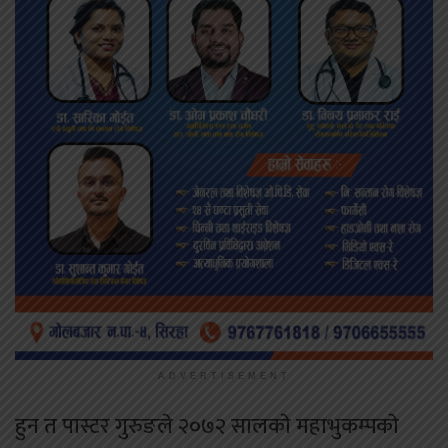
ADVERTISEMENT
हुन त पास्टर गुरुङले २०७२ सालकाे महाभुकम्पकाे