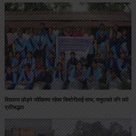
विद्यालय छोड्ने जोखिममा रहेका किशोरीलाई साथ, समुदायले पनि गर्‍यो
प्रतिबद्धता