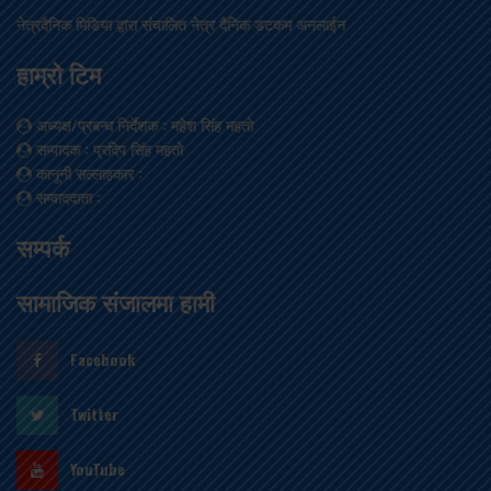
नेत्रदैनिक मिडिया द्वारा संचालित नेत्र दैनिक डटकम अनलाईन
हाम्रो टिम
अध्यक्ष/प्रबन्ध निर्देशक
: महेश सिंह महतो
सम्पादक
: प्रदिप सिंह महतो
कानूनी सल्लाहकार
:
सम्वाददाता
:
सम्पर्क
सामाजिक संजालमा हामी
Facebook
Twitter
YouTube