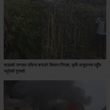
भाडाको जग्गामा पसिना बगाउने किसान निराश, कृषि अनुदानमा पहुँच
नपुगेको गुनासो