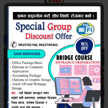
प्रदिप सिंह
सम्बन्धित -
समाचार