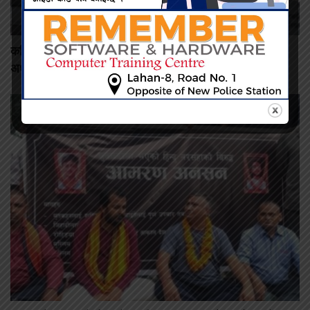
कमिशन नदिँदा दुःख दिइयो’ भन्ने सहकारी सञ्चालकको आरोप, वडा
अध्यक्षद्वारा अस्वीकार