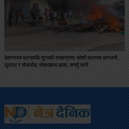
देवानगञ्ज घटनापछि सुनसरी तनावग्रस्त: कोशी कटानमा आगजनी,
लुटपाट र तोडफोड, भोक्राहामा झडप, कर्फ्यु जारी