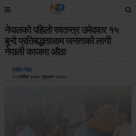
नेपालको पहिलो स्वतन्त्र उमेदवार १५
बुन्दे प्रतिबद्धताआम जनताको लागी
नेपाली काजमा औठा
प्रदिप सिंह
२५ कार्तिक २०७९, शुक्रबार ०२:४५