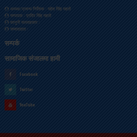
अध्यक्ष/प्रबन्ध निर्देशक
: महेश सिंह महतो
सम्पादक
: प्रदिप सिंह महतो
कानूनी सल्लाहकार
:
सम्वाददाता
:
सम्पर्क
सामाजिक संजालमा हामी
Facebook
Twitter
YouTube