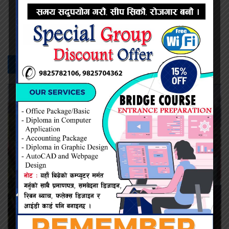
सम्बन्धित -
समाचार