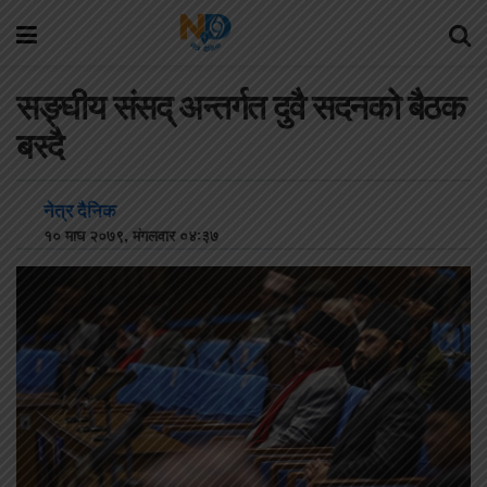
सङ्घीय संसद् अन्तर्गत दुवै सदनको बैठक
बस्दै
नेत्र दैनिक
१० माघ २०७९, मंगलवार ०४:३७