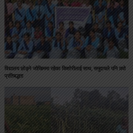
विद्यालय छोड्ने जोखिममा रहेका किशोरीलाई साथ, समुदायले पनि गर्‍यो
प्रतिबद्धता