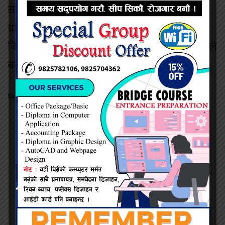
समस्यालाई भोट बैंकको रुपमा प्रयोग गर्ने नियतले
ग्रसित देशका मुख्य दल र सरकारको विरुद्ध संघर्षको
विकल्प नरहेको जागरणका सचिव सिकिन्द्र कुशवाहाले
बताए ।
Share this:
Twitter
Facebook
प्रदिप सिंह