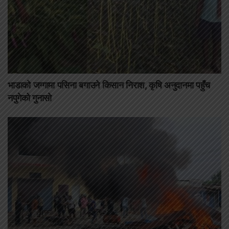
भाडाको जग्गामा पसिना बगाउने किसान निराश, कृषि अनुदानमा पहुँच
नपुगेको गुनासो