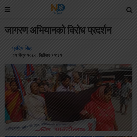
जागरण अभियानको विरोध प्रदर्शन
प्रदिप सिंह
२२ चैत्र २०८०, बिहीबार १२:३२