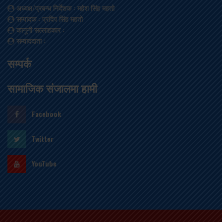
अध्यक्ष/प्रबन्ध निर्देशक
: महेश सिंह महतो
सम्पादक
: प्रदिप सिंह महतो
कानूनी सल्लाहकार
:
सम्वाददाता
:
सम्पर्क
सामाजिक संजालमा हामी
Facebook
Twitter
YouTube