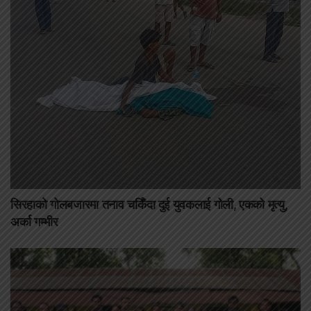
सिरहाको गोलबजारमा तनाव चर्किँदा दुई युवकलाई गोली, एकको मृत्यु,
अर्का गम्भीर