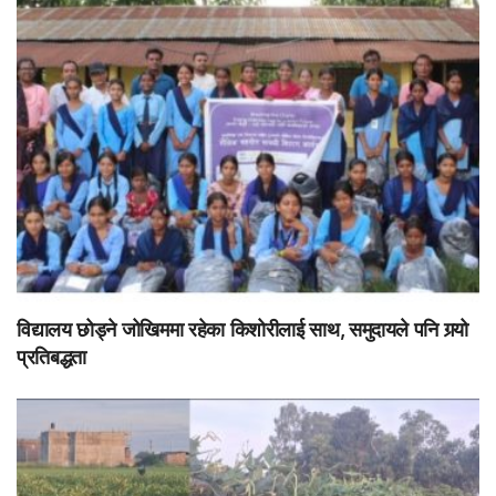
विद्यालय छोड्ने जोखिममा रहेका किशोरीलाई साथ, समुदायले पनि गर्‍यो
प्रतिबद्धता