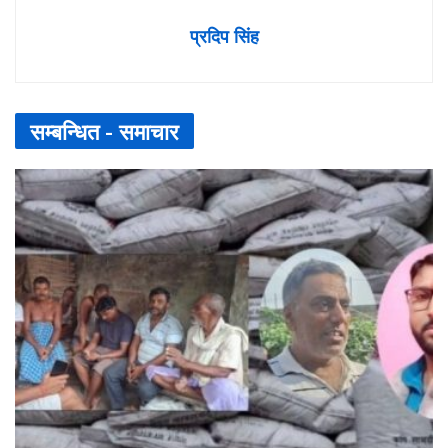
प्रदिप सिंह
सम्बन्धित -
समाचार