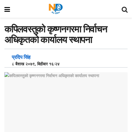
कपिलवस्तुको कृष्णनगरमा निर्वाचन
अधिकृतको कार्यालय स्थापना
प्रदिप सिंह
८ बैशाख २०७९, बिहीबार १६:२४