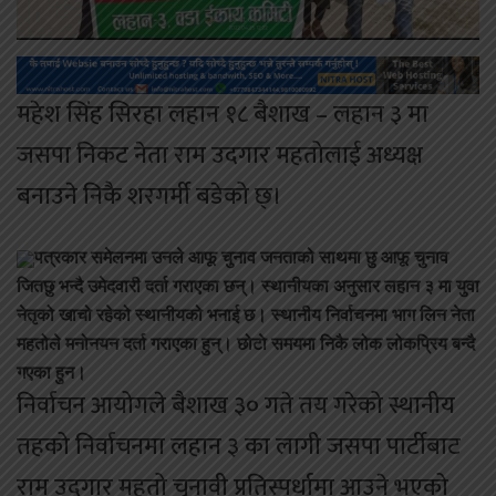
महेश सिंह सिरहा लहान १८ बैशाख – लहान ३ मा
जसपा निकट नेता राम उदगार महतोलाई अध्यक्ष
बनाउने निकै शरगर्मी बडेको छ्।
पत्रकार समेलनमा उनले आफू चुनाव जनताको साथमा छु आफू चुनाव
जितछु भन्दै उमेदवारी दर्ता गराएका छन्। स्थानीयका अनुसार लहान ३ मा युवा
नेतृको खाचो रहेको स्थानीयको भनाई छ। स्थानीय निर्वाचनमा भाग लिन नेता
महतोले मनोनयन दर्ता गराएका हुन्। छोटाे समयमा निकै लोक लोकप्रिय बन्दै
गएका हुन।
निर्वाचन आयोगले बैशाख ३० गते तय गरेको स्थानीय
तहको निर्वाचनमा लहान ३ का लागी जसपा पार्टीबाट
राम उदगार महतो चुनावी प्रतिस्पर्धामा आउने भएको