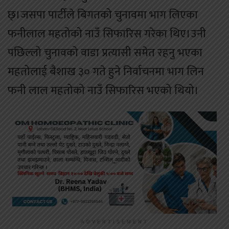
छ्।जसपा पार्टीले बिगतको चुनावमा भाग लिएका
फनीलाल महतोको नाउँ सिफारिस गरेका थिए।उनी
पछिल्लो चुनावको वाडा प्रत्यासी समेत रहनु भएका
महतोलाई बैशाख ३० गते हुने निर्वाचनमा भाग लिन
फनी लाल महतोको नाउँ सिफारिस भएको थियो।
ADVERTISEMENT