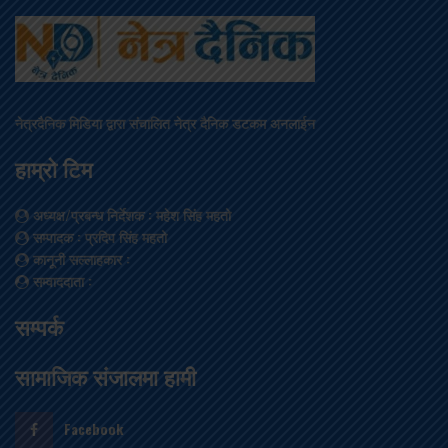
नेत्रदैनिक मिडिया द्वारा संचालित नेत्र दैनिक डटकम अनलाईन
हाम्रो टिम
अध्यक्ष/प्रबन्ध निर्देशक
: महेश सिंह महतो
सम्पादक
: प्रदिप सिंह महतो
कानूनी सल्लाहकार
:
सम्वाददाता
:
सम्पर्क
सामाजिक संजालमा हामी
Facebook