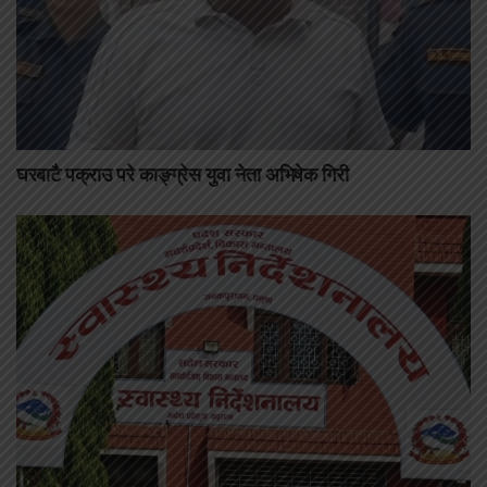
घरबाटै पक्राउ परे काङ्ग्रेस युवा नेता अभिषेक गिरी