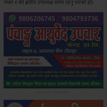
नम्बर १ को क्षेत्रीय उपाध्यक्ष समेत रहनु भएको हो।
ADVERTISEMENT