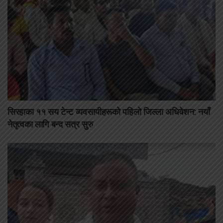
सिरहाका ११ सय टेन्ट व्यवसायीहरूको पहिलो जिल्ला अधिवेशन: नयाँ
नेतृत्वका लागि बन्द सत्र सुरु