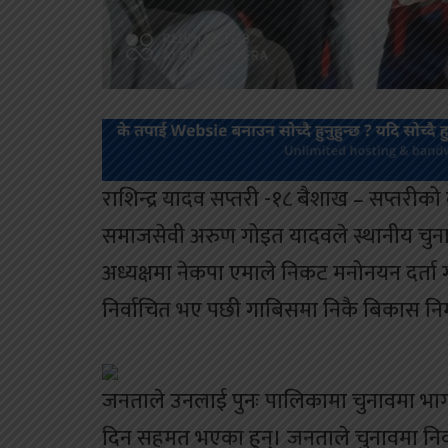
राशिन्द्र यादव सप्तरी -१८ बैशाख – सप्तरीको
समाजसेवी अरुण गोइत यादवले स्थानीय चुन
अध्यक्षमा नेकपा एमाले निकट मनोनयन दर्त
निर्वाचित भए पछी गाबिसमा निकै बिकास नि
जनताले उनलाई पुनः पालिकामा चुनावमा भागल
दिन सहमत भएका हुन्। जनताले चुनावमा निर्व