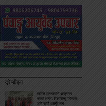
ट्रेन्डीङ्ग
धार्मिक आस्थामाथि आक्रमण
भएको आरोप, विश्व हिन्दू परिषद्ले
अघि सार्यो आठबुँदे माग