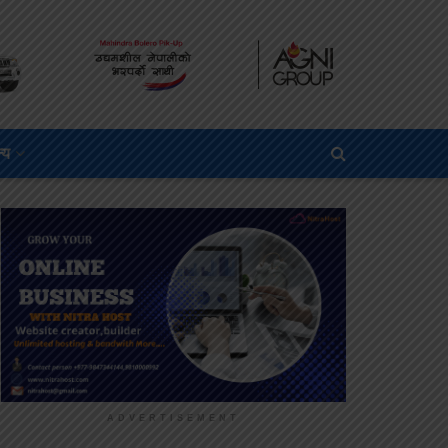
्य
ADVERTISEMENT