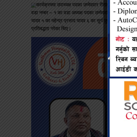
कार्यक्रममा उपाध्यक्ष पदका उम्मेदवार रीताकुमारी यादवले 
वडा नम्बर – १ का वडा अध्यक्ष पदका उम्मेदवार राम नारायण याद
यादव ५ का महेन्द्र प्रसाद यादव ६ का सुर्य कुमार दासलगायतल
प्रतिबद्धता गरेका थिए।