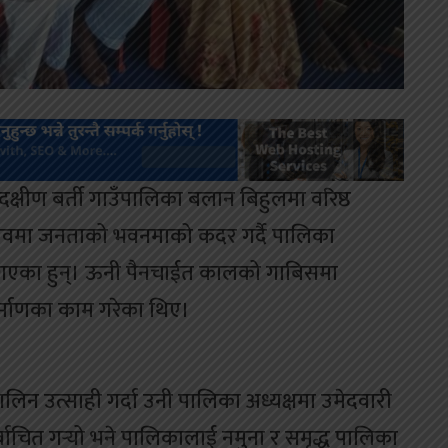
 दक्षीण बर्ती गाउँपालिका बलान बिहुलमा वरिष्ठ
ावमा जनताको भवनमाको कदर गर्दै पालिका
ा गएका हुन्। ऊनी पैनचाईत कालको गाबिसमा
र्माणका काम गरेका थिए।
िन उत्साही गर्दा उनी पालिका अध्यक्षमा उमेदवारी
ाचित गर्‍यो भने पालिकालाई नमुना र समृद्ध पालिका