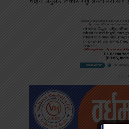
चाहना अनुसार बिकास गर्छु जनता मेरो साथ ह
ADV