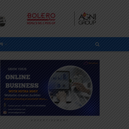
्य
ADVERTISEMENT