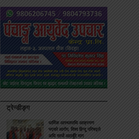
ट्रेन्डीङ्ग
धार्मिक आस्थामाथि आक्रमण
भएको आरोप, विश्व हिन्दू परिषद्ले
अघि सार्यो आठबुँदे माग