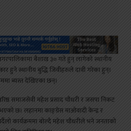
गरपालिकामा बैशाख ३० गते हुन् लागेको स्थानीय
हुने स्थानीय बुद्धि जिवीहरुले दावी गरेका हुन्।
रममा ब्यस्त देखिएका छन्।
वरिष्ठ समाजसेवी महेश प्रसाद चौधरी र जसपा निकट
भएको छ। लहानमा काङ्ग्रेस माओवादी केन्द्र र
्दैलो कार्यक्रममा बोल्दै महेश चौधरीले भने जनताको