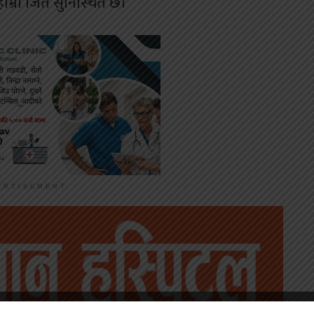
ाम्रो जित सुनिस्चित छ।
ERTISEMENT