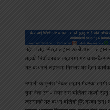
महेश सिंह सिरहा लहान २० बैशाख – लहान न
तहको निर्वाचनबाट लहानमा गठ बन्धनकै सरकार 
गठ बन्धनले लहानमा निरन्तर घर दैलो कार्यक्
नेपाली काङ्ग्रेस निकट लहान मेयरका लागी 
युवा नेता उप – मेयर राम चलितर महतो रहनु 
जसपाको गठ बन्धन बलियो हुँदै गरेका छन्। घर