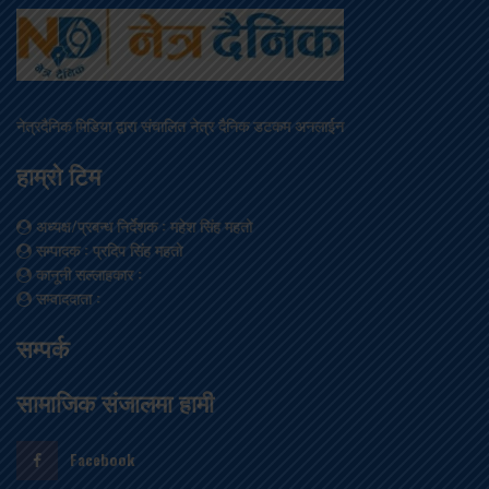
नेत्रदैनिक मिडिया द्वारा संचालित नेत्र दैनिक डटकम अनलाईन
हाम्रो टिम
अध्यक्ष/प्रबन्ध निर्देशक
: महेश सिंह महतो
सम्पादक
: प्रदिप सिंह महतो
कानूनी सल्लाहकार
:
सम्वाददाता
:
सम्पर्क
सामाजिक संजालमा हामी
Facebook