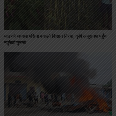
भाडाको जग्गामा पसिना बगाउने किसान निराश, कृषि अनुदानमा पहुँच
नपुगेको गुनासो