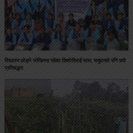
विद्यालय छोड्ने जोखिममा रहेका किशोरीलाई साथ, समुदायले पनि गर्‍यो
प्रतिबद्धता