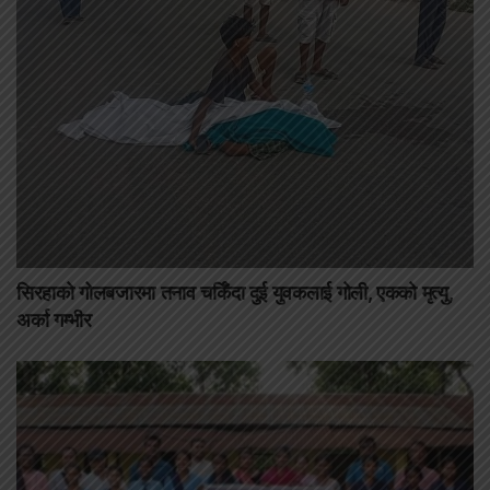
सिरहाको गोलबजारमा तनाव चर्किँदा दुई युवकलाई गोली, एकको मृत्यु,
अर्का गम्भीर