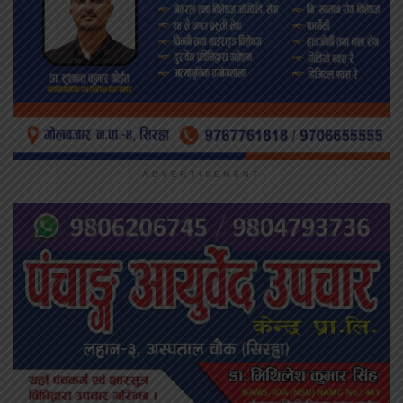
ADVERTISEMENT