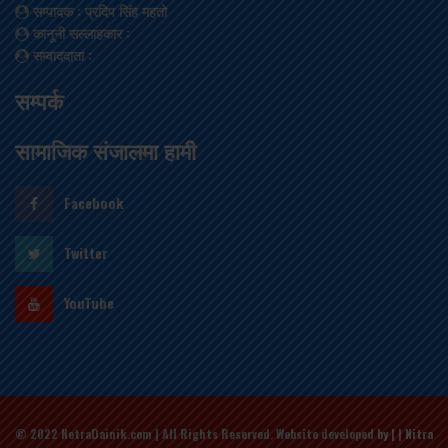
सम्पादक
: प्रदिप सिंह महतो
कानूनी सल्लाहकार
:
सम्वाददाता
:
सम्पर्क
सामाजिक संजालमा हामी
Facebook
Twitter
YouTube
© 2022 NetraDainik.com | All Rights Reserved. Website developed
by | | Nitra