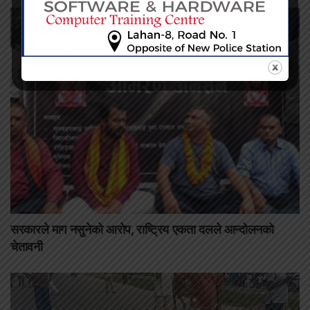
सरकारले माग नसुनेको आरोप, राष्ट्रिय एकता दलले आन्दोलनको
चेतावनी