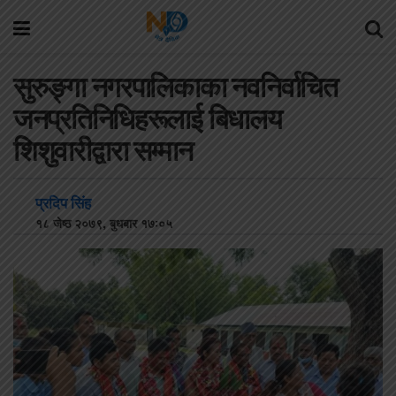
सुरुङ्गा नगरपालिकाका नवनिर्वाचित
जनप्रतिनिधिहरूलाई बिधालय
शिशुवारीद्वारा सम्मान
प्रदिप सिंह
१८ जेष्ठ २०७९, बुधबार १७:०५