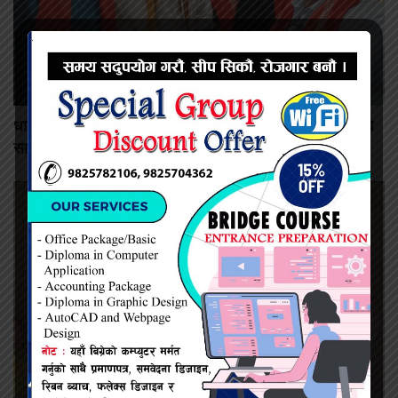
धार्मिक आस्थामाथि आक्रमण भएको आरोप, विश्व हिन्दू परिषद्ले अघि
सार्यो आठबुँदे माग