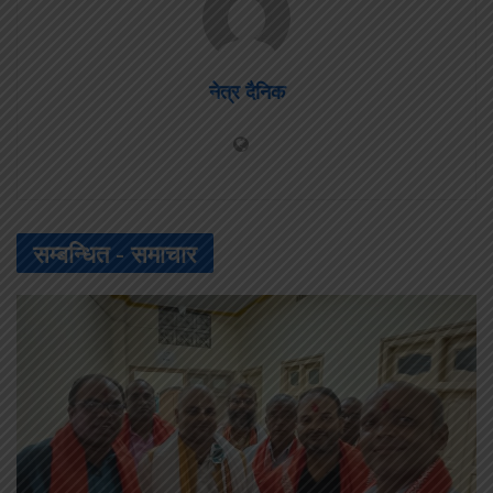
नेत्र दैनिक
सम्बन्धित -
समाचार