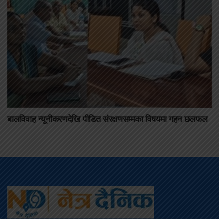
बालविवाह न्यूनीकरणदेखि पीडित संरक्षणसम्मका विषयमा गहन छलफल