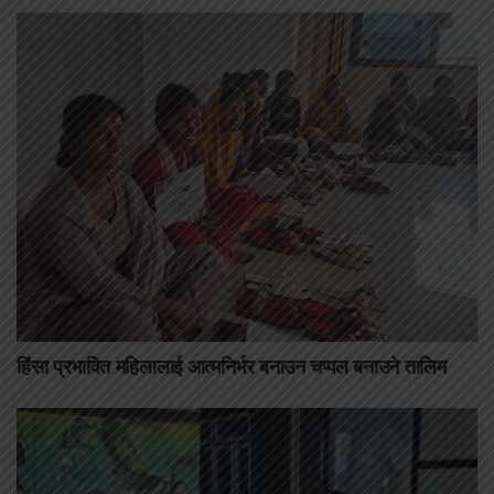
हिंसा प्रभावित महिलालाई आत्मनिर्भर बनाउन चप्पल बनाउने तालिम