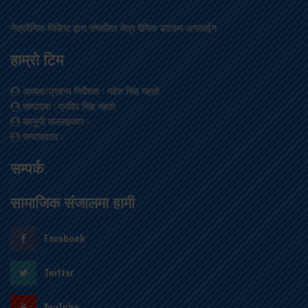
नेत्रदैनिक मिडिया द्वारा संचालित नेत्र दैनिक डटकम अनलाईन
हाम्रो टिम
अध्यक्ष/प्रबन्ध निर्देशक
: महेश सिंह महतो
सम्पादक
: प्रदिप सिंह महतो
कानूनी सल्लाहकार
:
सम्वाददाता
:
सम्पर्क
सामाजिक संजालमा हामी
Facebook
Twitter
YouTube