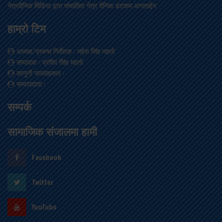
नेत्रदैनिक मिडिया द्वारा संचालित नेत्र दैनिक डटकम अनलाईन
हाम्रो टिम
अध्यक्ष/प्रबन्ध निर्देशक
: महेश सिंह महतो
सम्पादक
: प्रदिप सिंह महतो
कानूनी सल्लाहकार
:
सम्वाददाता
:
सम्पर्क
सामाजिक संजालमा हामी
Facebook
Twitter
YouTube