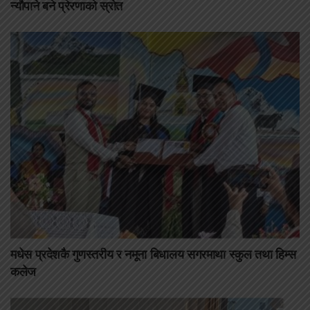
न्यौपाने बने प्रेरणाको स्रोत
मधेस प्रदेशकै गुणस्तरीय र नमूना बिधालय सगरमाथा स्कुल तथा हिम्स
कलेज