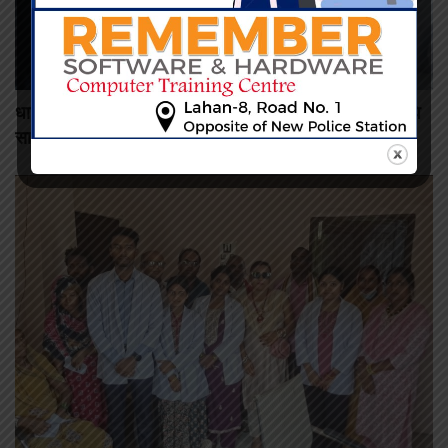
धार्मिक आस्थामाथि आक्रमण भएको आरोप, विश्व हिन्दू परिषद्ले अघि
सार्यो आठबुँदे माग