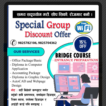
प्रदिप सिंह
सम्बन्धित -
समाचार