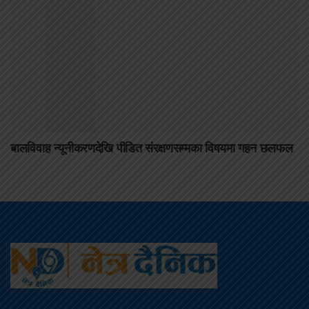
बालविवाह न्यूनीकरणदेखि पीडित संरक्षणसम्मका विषयमा गहन छलफल