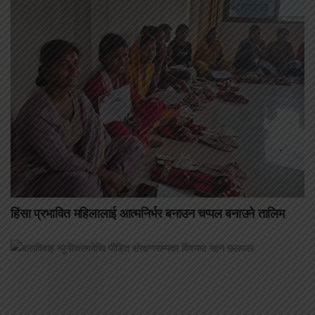
हिंसा प्रभावित महिलालाई आत्मनिर्भर बनाउन चप्पल बनाउने तालिम